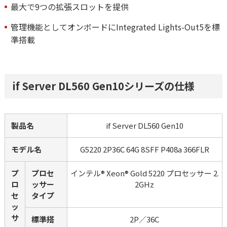
最大で9つの拡張スロットを提供
管理機能としてオンボードにIntegrated Lights-Out5を標
準搭載
if Server DL560 Gen10シリーズの仕様
製品名
if Server DL560 Gen10
モデル名
G5220 2P36C 64G 8SFF P408a 366FLR
プ
プロセ
インテル® Xeon® Gold 5220 プロセッサー 2.
ロ
ッサー
2GHz
セ
タイプ
ッ
サ
標準搭
2P／36C