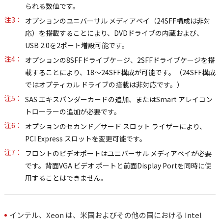
られる数値です。
注3：
オプションのユニバーサル メディアベイ（24SFF構成は非対
応）を搭載することにより、DVDドライブの内蔵および、
USB 2.0を2ポート増設可能です。
注4：
オプションの8SFFドライブケージ、2SFFドライブケージを搭
載することにより、18～24SFF構成が可能です。（24SFF構成
ではオプティカル ドライブの搭載は非対応です。）
注5：
SAS エキスパンダーカードの追加、またはSmart アレイコン
トローラーの追加が必要です。
注6：
オプションのセカンド／サード スロット ライザーにより、
PCI Express スロットを変更可能です。
注7：
フロントのビデオポートはユニバーサル メディアベイが必要
です。背面VGA ビデオ ポートと前面Display Portを同時に使
用することはできません。
インテル、Xeon は、米国およびその他の国における Intel