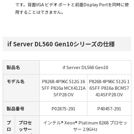
です。背面VGA ビデオ ポートと前面Display Portを同時に使
用することはできません。
if Server DL560 Gen10シリーズの仕様
製品名
if Server DL560 Gen10
モデル名
P8268 4P96C 512G 16
P8268 4P96C 512G 1
SFF P816a MCX4121A
6SFF P816a BCM57
SFP28 OV
414SFP28 OV
製品番号
P02875-291
P40457-291
プ
プロセ
インテル® Xeon® Platinum 8268 プロセッ
ロ
ッサー
サー 2.9GHz