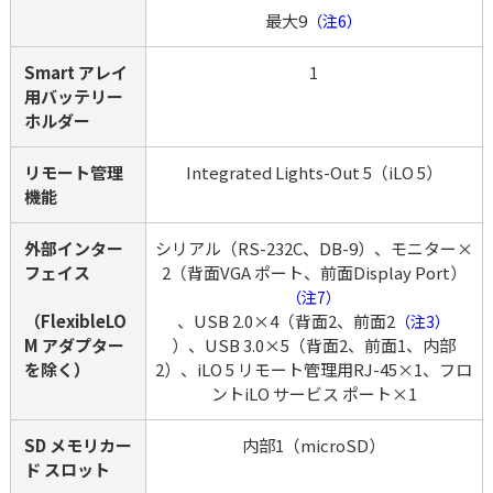
最大9
（注6）
Smart アレイ
1
用バッテリー
ホルダー
リモート管理
Integrated Lights-Out 5（iLO 5）
機能
外部インター
シリアル（RS-232C、DB-9）、モニター×
フェイス
2（背面VGA ポート、前面Display Port）
（注7）
（FlexibleLO
、USB 2.0×4（背面2、前面2
（注3）
M アダプター
）、USB 3.0×5（背面2、前面1、内部
を除く）
2）、iLO 5 リモート管理用RJ-45×1、フロ
ントiLO サービス ポート×1
SD メモリカー
内部1（microSD）
ド スロット