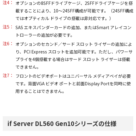
注4：
オプションの8SFFドライブケージ、2SFFドライブケージを搭
載することにより、10～24SFF構成が可能です。（24SFF構成
ではオプティカル ドライブの搭載は非対応です。）
注5：
SAS エキスパンダーカードの追加、またはSmart アレイコン
トローラーの追加が必要です。
注6：
オプションのセカンド／サード スロット ライザーの追加によ
り、PCI Express スロットを追加可能です。ただし、パワーサ
プライを4個搭載する場合はサード スロット ライザーは搭載
できません。
注7：
フロントのビデオポートはユニバーサル メディアベイが必要
です。背面VGA ビデオ ポートと前面Display Portを同時に使
用することはできません。
if Server DL560 Gen10シリーズの仕様