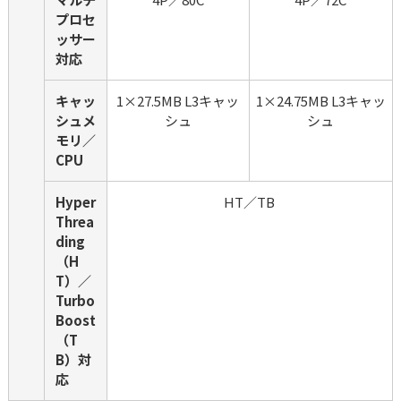
プロセ
ッサー
対応
キャッ
1×27.5MB L3キャッ
1×24.75MB L3キャッ
シュメ
シュ
シュ
モリ／
CPU
Hyper
HT／TB
Threa
ding
（H
T）／
Turbo 
Boost
（T
B）対
応