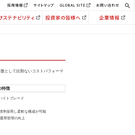
採用情報
サイトマップ
GLOBAL SITE
お問い合わせ
サステナビリティ
投資家の皆様へ
企業情報
基盤として比類ないコストパフォーマ
ズの特徴
フハイトブレード
標準採用し柔軟な構成が可能
る運用管理の向上