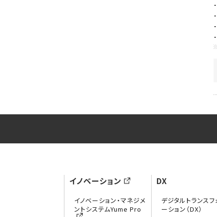
イノベーション
DX
イノベーション・マネジメ
デジタルトランスフ
ントシステムYume Pro
ーション（DX）