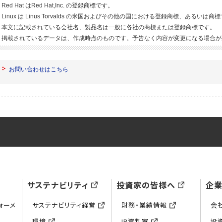
Red Hat はRed Hat,Inc. の登録商標です。
Linux は Linus Torvalds の米国およびその他の国における登録商標、あるいは商
本文に記載されている会社名、製品名は一般に各社の商標または登録商標です。
掲載されているデータは、作成時点のものです。予告なく内容が変更になる場合が
お問い合わせはこちら
サステナビリティ
投資家の皆様へ
企
ォーメ
サステナビリティ経営
財務・業績情報
会
環境
IR資料室
投