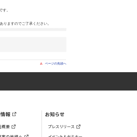
標です。
ありますのでご了承ください。
ページの先頭へ
業情報
お知らせ
社概要
プレスリリース
資家の皆様へ
イベント＆セミナー