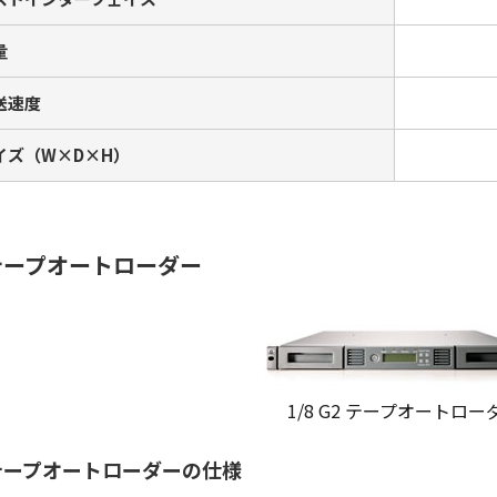
量
送速度
イズ（W×D×H）
テープオートローダー
1/8 G2 テープオートロー
テープオートローダーの仕様