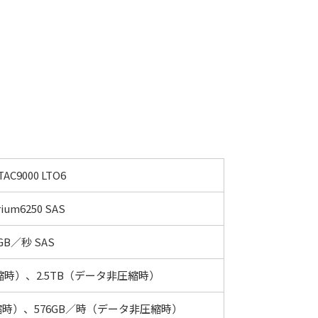
TAC9000 LTO6
rium6250 SAS
GB／秒 SAS
タ圧縮時）、2.5TB（データ非圧縮時）
タ圧縮時）、576GB／時（データ非圧縮時）