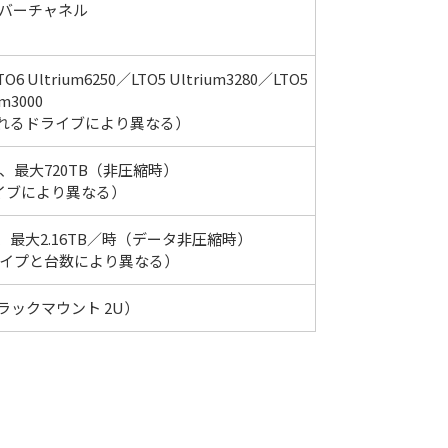
イバーチャネル
TO6 Ultrium6250／LTO5 Ultrium3280／LTO5
um3000
れるドライブにより異なる）
時）、最大720TB（非圧縮時）
イブにより異なる）
）、最大2.16TB／時（データ非圧縮時）
イプと台数により異なる）
（ラックマウント 2U）