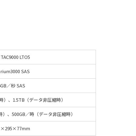
ITAC9000 LTO5
trium3000 SAS
6GB／秒 SAS
縮時）、1.5TB（データ非圧縮時）
縮時）、500GB／時（データ非圧縮時）
3×295×77mm