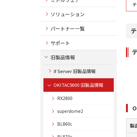
テ
ソリューション
パートナー一覧
テ
サポート
旧製品情報
if Server 旧製品情報
OKITAC9000 旧製品情報
RX2800
O
superdome2
BL860c
製
BL870c