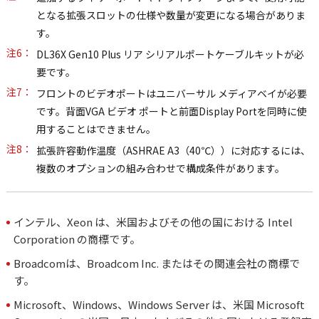
となる拡張スロットの仕様や数量が変更になる場合がありま
す。
注6：
DL36X Gen10 Plus リア シリアルポートケーブルキットが必
要です。
注7：
フロントのビデオポートはユニバーサル メディアベイが必要
です。背面VGA ビデオ ポートと前面Display Portを同時に使
用することはできません。
注8：
拡張許容動作温度（ASHRAE A3（40℃））に対応するには、
複数のオプションの組み合わせで構成条件があります。
インテル、Xeon は、米国およびその他の国における Intel
Corporation の商標です。
Broadcomは、Broadcom Inc. またはその関連会社の商標で
す。
Microsoft、Windows、Windows Server は、米国 Microsoft