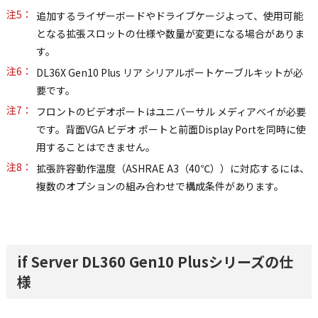
注5：
追加するライザーボードやドライブケージよって、使用可能
となる拡張スロットの仕様や数量が変更になる場合がありま
す。
注6：
DL36X Gen10 Plus リア シリアルポートケーブルキットが必
要です。
注7：
フロントのビデオポートはユニバーサル メディアベイが必要
です。背面VGA ビデオ ポートと前面Display Portを同時に使
用することはできません。
注8：
拡張許容動作温度（ASHRAE A3（40℃））に対応するには、
複数のオプションの組み合わせで構成条件があります。
if Server DL360 Gen10 Plusシリーズの仕
様