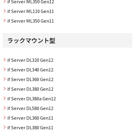
if Server ML350 Gen12
if Server ML110 Gen11
if Server ML350 Gen11
ラックマウント型
if Server DL320 Gen12
if Server DL340 Gen12
if Server DL360 Gen12
if Server DL380 Gen12
if Server DL380a Gen12
if Server DL580 Gen12
if Server DL360 Gen11
if Server DL380 Gen11