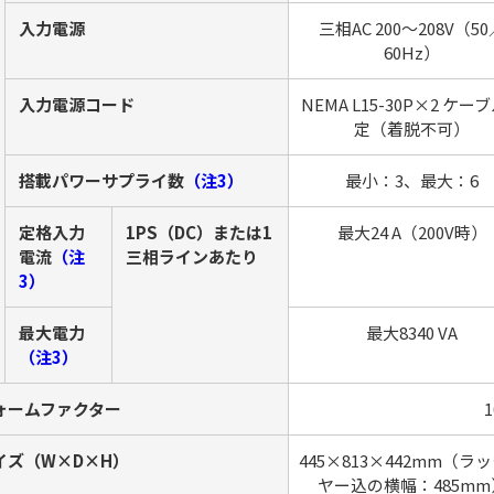
入力電源
三相AC 200～208V（5
60Hz）
入力電源コード
NEMA L15-30P×2 ケー
定（着脱不可）
搭載パワーサプライ数
（注3）
最小：3、最大：6
定格入力
1PS（DC）または1
最大24 A（200V時）
電流
（注
三相ラインあたり
3）
最大電力
最大8340 VA
（注3）
ォームファクター
イズ（W×D×H）
445×813×442mm（ラ
ヤー込の横幅：485mm