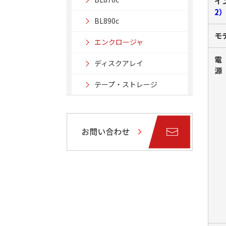
イ
2
BL890c
モ
エンクロージャ
電
ディスクアレイ
源
テープ・ストレージ