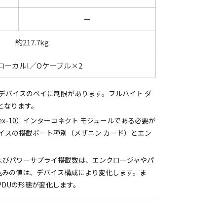
－
約217.7kg
VローカルI／Oケーブル×2
デバイスのベイに制限があります。フルハイト ダ
となります。
Flex-10）インターコネクト モジュールである必要が
イスの搭載ポート種別（メザニン カード）とエン
よびパワーサプライ搭載数は、エンクロージャやパ
ス込みの値は、デバイス構成により変化します。ま
PDUの形態が変化します。