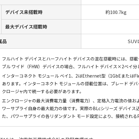
デバイス未搭載時
約100.7kg
最大デバイス搭載時
属品
SU
フルハイト デバイスとハーフハイト デバイスの混在搭載時には、搭載
ブル ワイド（FHW）デバイスの場合、フルハイト デバイス×2ベイ分
インターコネクト モジュール ベイ1、2はEthernet型（1GbEまたは
あります。インターコネクト モジュールの搭載位置は、ブレード デバ
クロージャ内で統一する必要があります。
エンクロージャの最大消費電力量（消費電力）、定格入力電流の値お
ワーサプライ自身の最大能力の値です。実際のBLcシリーズ デバイ
た、パワーサプライの各リダンダント モード設定により、接続される