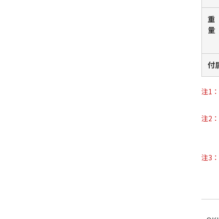
重
量
付
注1：
注2：
注3：