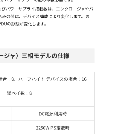
よびパワーサプライ搭載数は、エンクロージャやパ
ス込みの値は、デバイス構成により変化します。ま
PDUの形態が変化します。
ロージャ）三相モデルの仕様
場合：8、ハーフハイト デバイスの場合：16
総ベイ数：8
DC電源利用時
2250W PS搭載時