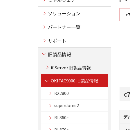
ソリューション
c
パートナー一覧
サポート
旧製品情報
if Server 旧製品情報
OKITAC9000 旧製品情報
c
RX2800
superdome2
デ
BL860c
BL870c