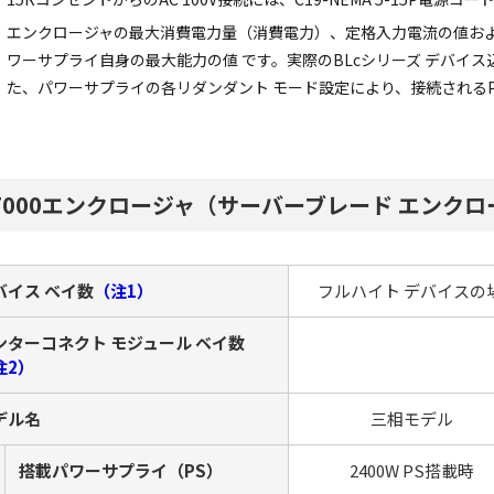
エンクロージャの最大消費電力量（消費電力）、定格入力電流の値お
ワーサプライ自身の最大能力の値 です。実際のBLcシリーズ デバイ
た、パワーサプライの各リダンダント モード設定により、接続される
7000エンクロージャ（サーバーブレード エンク
バイス ベイ数
（注1）
フルハイト デバイスの
ンターコネクト モジュール ベイ数
注2）
デル名
三相モデル
搭載パワーサプライ（PS）
2400W PS搭載時