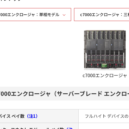
7000エンクロージャ：単相モデル
c7000エンクロージャ：
c7000エンクロージャ
7000エンクロージャ（サーバーブレード エンク
バイス ベイ数
（注1）
フルハイト デバイスの