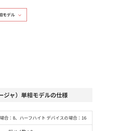
三相モデル
ロージャ）単相モデルの仕様
場合：8、ハーフハイト デバイスの場合：16