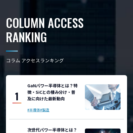
COLUMN ACCESS
RANKING
コラム アクセスランキング
GaNパワー半導体とは？特
徴・SiCとの棲み分け・普
1
及に向けた最新動向
#半導体
#製造
次世代パワー半導体とは？