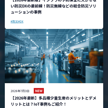
い防災DXの最前線！防災無線などの総合防災ソリ
ューションの事例
#防災
#DX
NEW
2026年7月3日
【2026年最新】多品種少量生産のメリットとデメ
リットとは？IoT事例もご紹介！