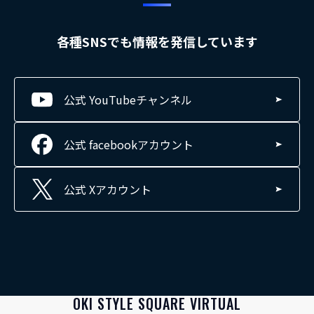
各種SNSでも情報を発信しています
公式 YouTube
チャンネル
公式 facebook
アカウント
公式 X
アカウント
OKI STYLE SQUARE VIRTUAL