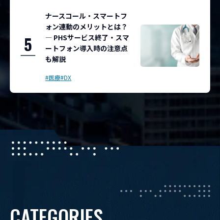
ナースコール・スマートフ
ォン連動のメリットとは？
― PHSサービス終了・スマ
5
ートフォン導入時の注意点
も解説
#医療
#DX
CATEGORIES