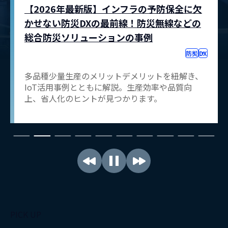
【2026年最新】多品種少量生産のメリット
資料ダウンロード
とデメリットとは？IoT事例もご紹介！
EMS
製造
官公庁や自治体も喫緊の重要課題として掲げ、デ
ジタル化が進められる防災DXの最前線を解説しま
す。
お問い合わせはこちらから
メニューを閉じる
PICK UP