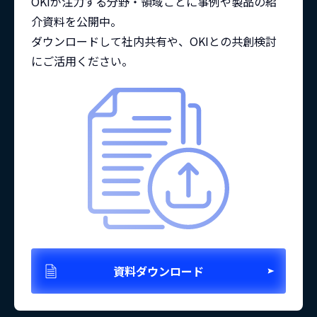
OKIが注力する分野・領域ごとに事例や製品の紹
介資料を公開中。
ダウンロードして社内共有や、OKIとの共創検討
にご活用ください。
資料ダウンロード