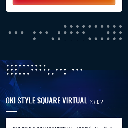
OKI STYLE SQUARE VIRTUAL
とは？