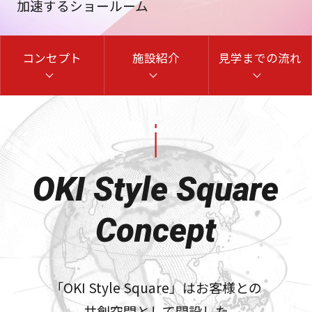
加速するショールーム
資料ダウンロード
コンセプト
施設紹介
見学までの流れ
お問い合わせはこちらから
OKI Style Square
メニューを閉じる
Concept
「OKI Style Square」はお客様との
共創空間として開設した