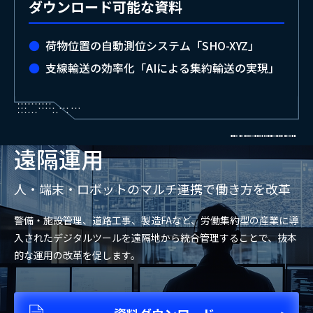
ダウンロード可能な資料
荷物位置の自動測位システム「SHO-XYZ」
支線輸送の効率化「AIによる集約輸送の実現」
遠隔運用
人・端末・ロボットのマルチ連携で働き方を改革
警備・施設管理、道路工事、製造FAなど、労働集約型の産業に導
入されたデジタルツールを遠隔地から統合管理することで、抜本
的な運用の改革を促します。