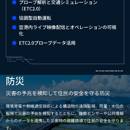
プローブ解析と交通シミュレーション
（ETC2.0）
協調型自動運転
空港内ライブ映像配信とオペレーションの可視
化
ETC2.0プローブデータ活用
防災
災害の予兆を検知して住民の安全を守る防災
環境発電や無線通信技術による構造物の遠隔監視、雨量・水位の
監視で災害の予兆を検知するとともに、複数センサーや公共情報
からのデータを連携した災害時の避難誘導で住民の安全を守りま
す。