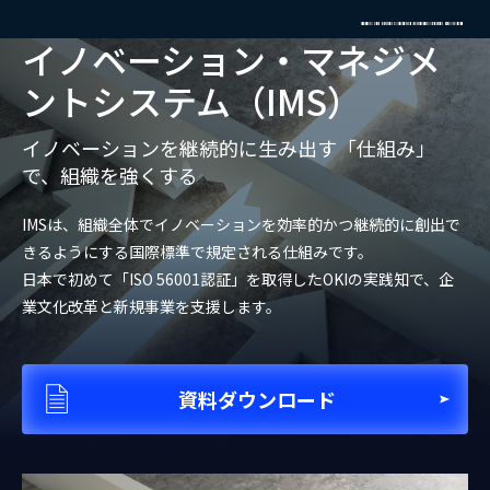
イノベーション‧マネジメ
ントシステム（IMS）
イノベーションを継続的に⽣み出す「仕組み」
で、組織を強くする
IMSは、組織全体でイノベーションを効率的かつ継続的に創出で
きるようにする国際標準で規定される仕組みです。
日本で初めて「ISO 56001認証」を取得したOKIの実践知で、企
業⽂化改⾰と新規事業を支援します。
資料ダウンロード