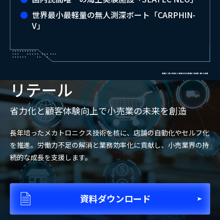
世界最小最軽量の無人測深ボート「CARPHIN-
V」
リテール
省力化と顧客体験向上で小売業の未来を創造
長年培ったメカトロニクス技術を核に、店舗の自動化やセルフ化
を推進。労働力不足の解消と業務効率化に貢献し、小売業界の持
続的な成長を支援します。
資料ダウンロード