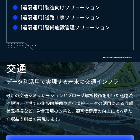
[遠隔運用]製造向けソリューション
[遠隔運用]道路工事ソリューション
[遠隔運用]警備施設管理ソリューション
交通
データ利活用で実現する未来の交通インフラ
最新の交通シミュレーションとプローブ解析技術を用いた道路渋
滞解消、空港での施設内映像や運行情報データの活用による混雑
状況把握など、労働環境の改善と、顧客満足度の向上による新た
な収益の創出を実現します。