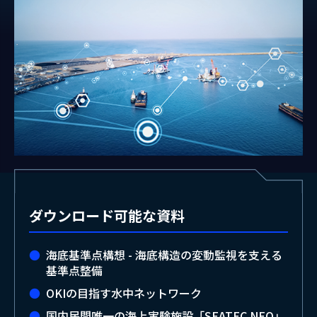
ダウンロード可能な資料
海底基準点構想 - 海底構造の変動監視を支える
基準点整備
OKIの目指す水中ネットワーク
国内民間唯一の海上実験施設「SEATEC NEO」