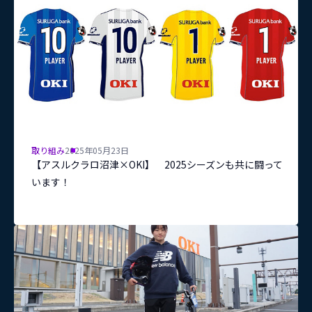
取り組み
2025年05月23日
【アスルクラロ沼津×OKI】 2025シーズンも共に闘って
います！