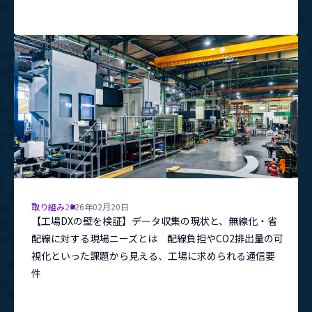
取り組み
2026年02月20日
【工場DXの壁を検証】データ収集の現状と、無線化・省
配線に対する現場ニーズとは 配線負担やCO2排出量の可
視化といった課題から見える、工場に求められる通信要
件