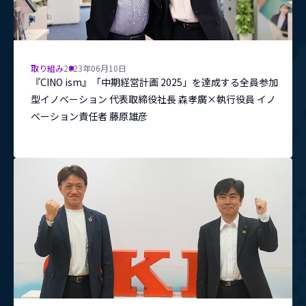
取り組み
2023年06月10日
『CINO ism』「中期経営計画 2025」を達成する全員参加
型イノベーション 代表取締役社長 森孝廣×執行役員 イノ
ベーション責任者 藤原雄彦