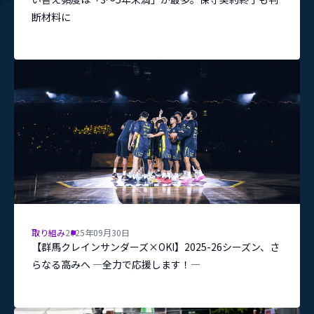
断材料に
取り組み
2025年09月30日
【群馬クレインサンダーズ×OKI】2025-26シーズン、さ
らなる高みへ ―全力で応援します！―