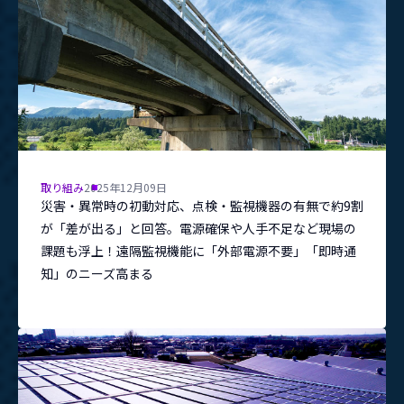
取り組み
2025年12月09日
災害・異常時の初動対応、点検・監視機器の有無で約9割
が「差が出る」と回答。電源確保や人手不足など現場の
課題も浮上！遠隔監視機能に「外部電源不要」「即時通
知」のニーズ高まる