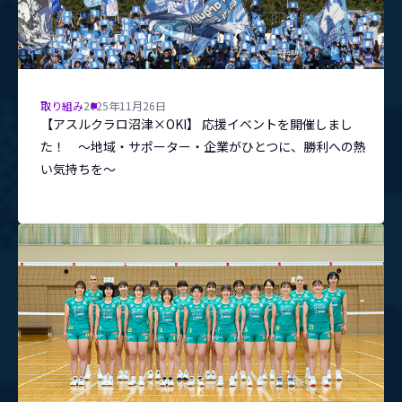
取り組み
2025年11月26日
【アスルクラロ沼津×OKI】 応援イベントを開催しまし
た！ ～地域・サポーター・企業がひとつに、勝利への熱
い気持ちを～