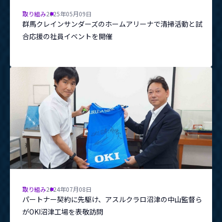
取り組み
2025年05月09日
群馬クレインサンダーズのホームアリーナで清掃活動と試
合応援の社員イベントを開催
取り組み
2024年07月08日
パートナー契約に先駆け、アスルクラロ沼津の中山監督ら
がOKI沼津工場を表敬訪問