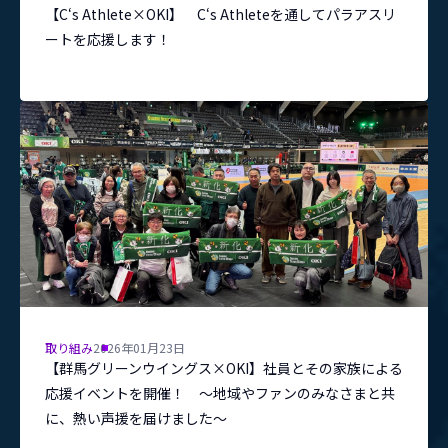
【C‘s Athlete×OKI】 C‘s Athleteを通してパラアスリ
ートを応援します！
取り組み
2026年01月23日
【群馬グリーンウイングス×OKI】社員とその家族による
応援イベントを開催！ ～地域やファンのみなさまと共
に、熱い声援を届けました～