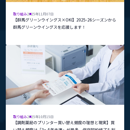
取り組み
2025年11月07日
【群馬グリーンウイングス×OKI】2025-26シーズンから
群馬グリーンウイングスを応援します！
取り組み
2025年10月15日
【調剤薬局のプリンター買い替え頻度の理想と現実】買
い替え頻度は「3〜5年未満」が最多。保守契約終了も判