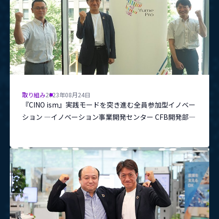
取り組み
2023年08月24日
『CINO ism』実践モードを突き進む全員参加型イノベー
ション ―イノベーション事業開発センター CFB開発部―