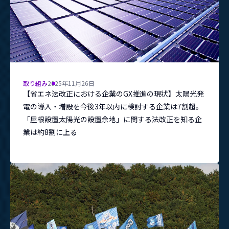
取り組み
2025年11月26日
【省エネ法改正における企業のGX推進の現状】太陽光発
電の導入・増設を今後3年以内に検討する企業は7割超。
「屋根設置太陽光の設置余地」に関する法改正を知る企
業は約8割に上る