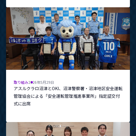
取り組み
2026年5月29日
アスルクラロ沼津とOKI、沼津警察署・沼津地区安全運転
管理協会による「安全運転管理推進事業所」指定証交付
式に出席