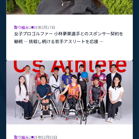
取り組み
2026年2月17日
女子プロゴルファー 小林夢果選手とのスポンサー契約を
継続 ― 挑戦し続ける若手アスリートを応援 ―
取り組み
2026年02月03日