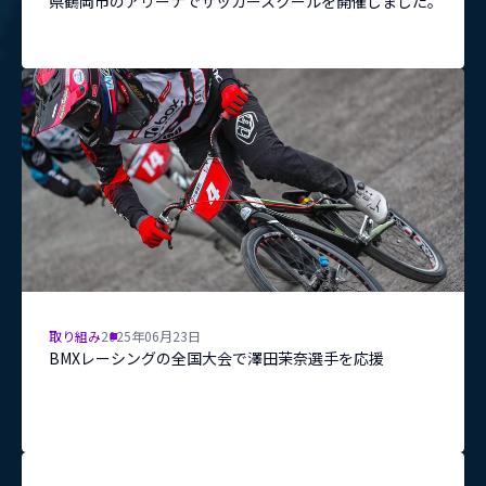
県鶴岡市のアリーナでサッカースクールを開催しました。
取り組み
2025年06月23日
BMXレーシングの全国大会で澤田茉奈選手を応援