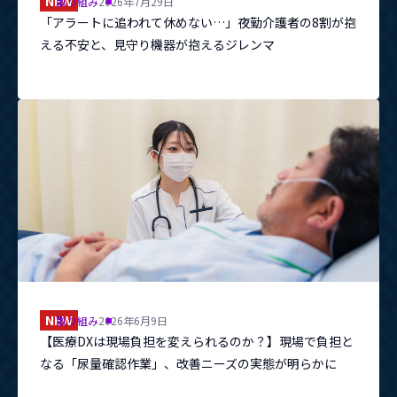
NEW
取り組み
2026年7月29日
「アラートに追われて休めない…」夜勤介護者の8割が抱
資料ダウンロード
える不安と、見守り機器が抱えるジレンマ
お問い合わせはこちらから
メニューを閉じる
NEW
取り組み
2026年6月9日
【医療DXは現場負担を変えられるのか？】現場で負担と
なる「尿量確認作業」、改善ニーズの実態が明らかに