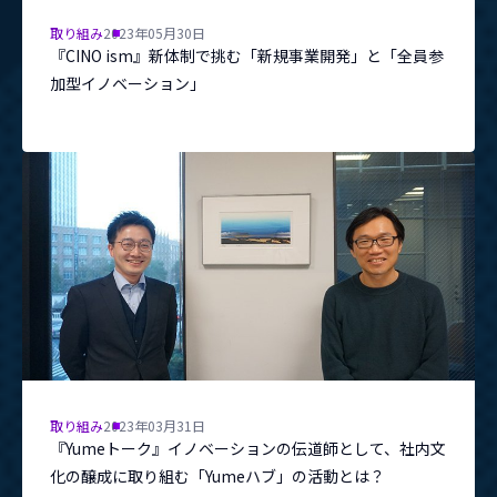
取り組み
2023年05月30日
『CINO ism』新体制で挑む「新規事業開発」と「全員参
加型イノベーション」
取り組み
2023年03月31日
『Yumeトーク』イノベーションの伝道師として、社内文
化の醸成に取り組む「Yumeハブ」の活動とは？