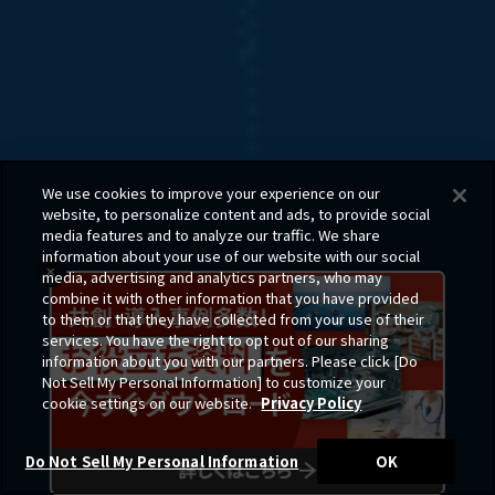
We use cookies to improve your experience on our
website, to personalize content and ads, to provide social
media features and to analyze our traffic. We share
information about your use of our website with our social
media, advertising and analytics partners, who may
combine it with other information that you have provided
to them or that they have collected from your use of their
services. You have the right to opt out of our sharing
information about you with our partners. Please click [Do
Not Sell My Personal Information] to customize your
cookie settings on our website.
Privacy Policy
Do Not Sell My Personal Information
OK