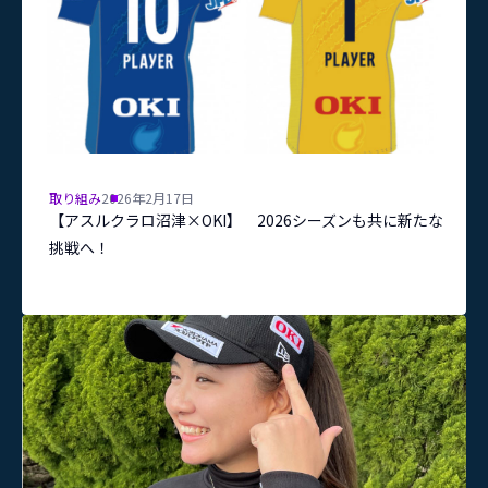
取り組み
2026年2月17日
【アスルクラロ沼津×OKI】 2026シーズンも共に新たな
挑戦へ！