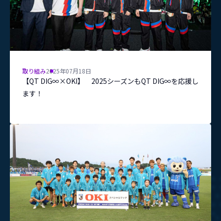
取り組み
2025年07月18日
【QT DIG∞×OKI】 2025シーズンもQT DIG∞を応援し
ます！