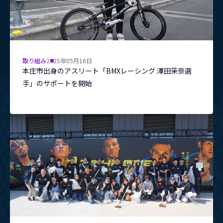
取り組み
2025年05月16日
本庄市出身のアスリート「BMXレーシング 澤田茉奈選
手」のサポートを開始