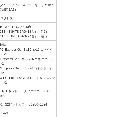
（2.5インチ SFF スマートキャリア ホッ
グ対応SAS）
ィスクレス
B（3.84TB SAS×16台）
B（3.84TB SAS×18台）
（注5）
B（3.84TB SAS×24台）
（注5）
標準7
xpress Gen3 x16（x16 コネクタ
）×1、
press Gen3 x8（x16 コネクター）
×3、
xpress Gen3 x8（x8 コネクター）
×2、
 Express Gen3 x8（x16 コネクタ
）×1）
 533FLR-T ネットワークアダプター（RJ-
45×2）
00、32ビットカラー：1280×1024
554W