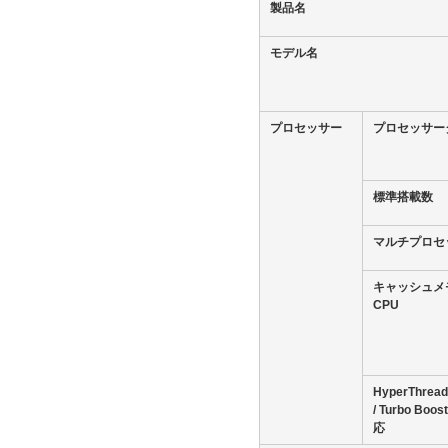
製品名
モデル名
プロセッサー
プロセッサー
標準搭載数
マルチプロセ
キャッシュメ
CPU
HyperThrea
/ Turbo Bo
応