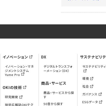
イノベーション
DX
サステナビリテ
イノベーション・マネ
デジタルトランスフォ
サステナビリテ
ジメントシステム
ーメーション（DX）
Yume Pro
環境
商品・サービス
社会
OKIの技術
商品・サービスから探
ガバナンス
研究開発
す
ESGデータ
50音から探す
技術広報誌OKIテク