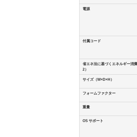
電源
付属コード
省エネ法に基づくエネルギー消
2）
サイズ（W×D×H）
フォームファクター
重量
OS サポート