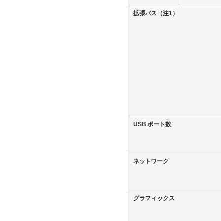
拡張バス
（注1）
USB ポート数
ネットワーク
グラフィックス