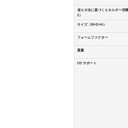
省エネ法に基づくエネルギー消
2）
サイズ（W×D×H）
フォームファクター
重量
OS サポート