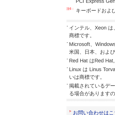
PCI Express
注6：
キーボードおよ
インテル、Xeon は、
商標です。
Microsoft、Window
米国、日本、およ
Red Hat はRed H
Linux は Linu
いは商標です。
掲載されているデ
る場合があります
お問い合わせはこ