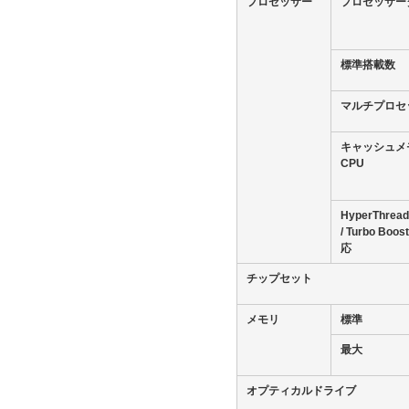
プロセッサー
プロセッサー
標準搭載数
マルチプロセ
キャッシュメ
CPU
HyperThrea
/ Turbo Bo
応
チップセット
メモリ
標準
最大
オプティカルドライブ