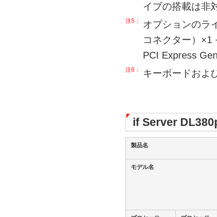
イブの搭載は非
注5：
オプションのライザー
コネクター）×1 + 
PCI Express
注6：
キーボードおよ
if Server D
製品名
モデル名