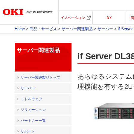
イノベーション
DX
Home
>
商品・サービス
>
サーバー関連製品
>
サーバー
>
if Server
サーバー関連製品
if Server
あらゆるシステム
サーバー関連製品トップ
理機能を有する2
サーバー
ミドルウェア
ソリューション
パートナー一覧
サポート