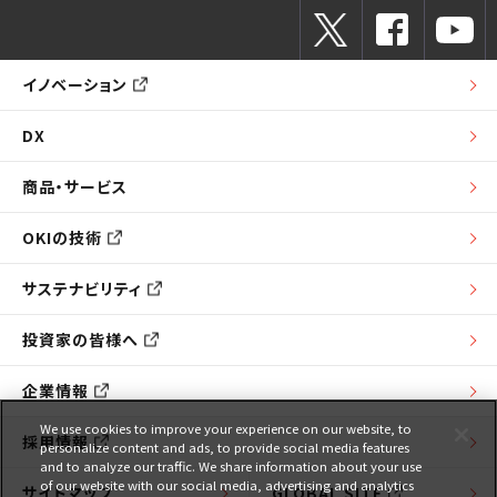
イノベーション
DX
商品・サービス
OKIの技術
サステナビリティ
投資家の皆様へ
企業情報
We use cookies to improve your experience on our website, to
採用情報
personalize content and ads, to provide social media features
and to analyze our traffic. We share information about your use
of our website with our social media, advertising and analytics
サイトマップ
GLOBAL SITE