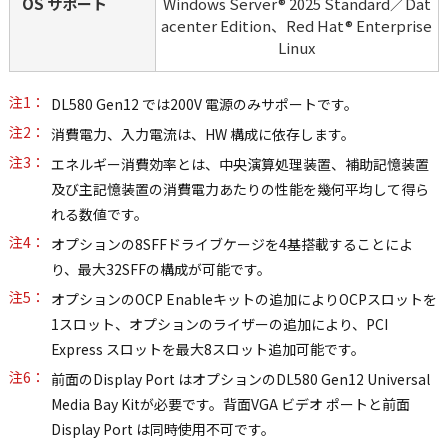
OS サポート
Windows Server® 2025 Standard／Dat
acenter Edition、Red Hat® Enterprise 
Linux
注1：
DL580 Gen12 では200V 電源のみサポートです。
注2：
消費電力、入力電流は、HW 構成に依存します。
注3：
エネルギー消費効率とは、中央演算処理装置、補助記憶装置
及び主記憶装置の消費電力あたりの性能を幾何平均して得ら
れる数値です。
注4：
オプションの8SFFドライブケージを4基搭載することによ
り、最大32SFFの構成が可能です。
注5：
オプションのOCP Enableキットの追加によりOCPスロットを
1スロット、オプションのライザーの追加により、PCI
Express スロットを最大8スロット追加可能です。
注6：
前面のDisplay Port はオプションのDL580 Gen12 Universal
Media Bay Kitが必要です。背面VGA ビデオ ポートと前面
Display Port は同時使用不可です。