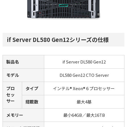
if Server DL580 Gen12シリーズの仕様
製品名
if Server DL580 Gen12
モデル
DL580 Gen12 CTO Server
プロ
タイプ
インテル® Xeon® 6 プロセッサー 
セッ
サー
搭載数
最大4基
メモリー
最小64GB／最大16TB