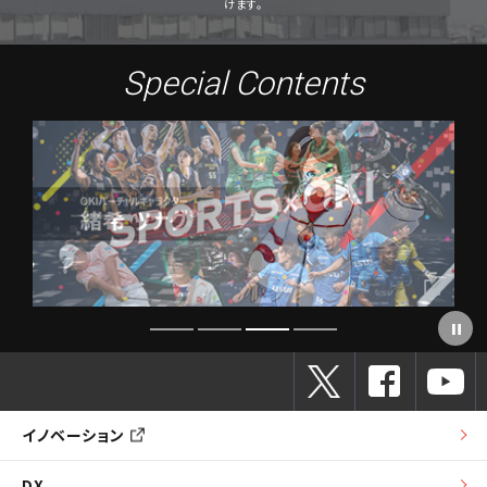
けます。
Special Contents
AIエッジコンピューティング
動画ライブラリー
イノベーション
DX