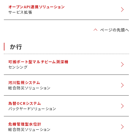
オープンAPI連携ソリューション
サービス拡張
ページの先頭へ
か行
可搬ボート型マルチビーム測深機
センシング
河川監視システム
総合防災ソリューション
為替OCRシステム
バックヤードソリューション
危機管理型水位計
総合防災ソリューション