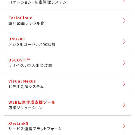
ロケーション・在庫管理システム
TerioCloud
設計図面デジタル化
UM7700
デジタルコードレス電話機
USCOSⅢ™
リサイクル型入出金装置
Visual Nexus
ビデオ会議システム
WEB伝票作成支援ツール
店舗ソリューション
XlivLinkS
サービス連携プラットフォーム