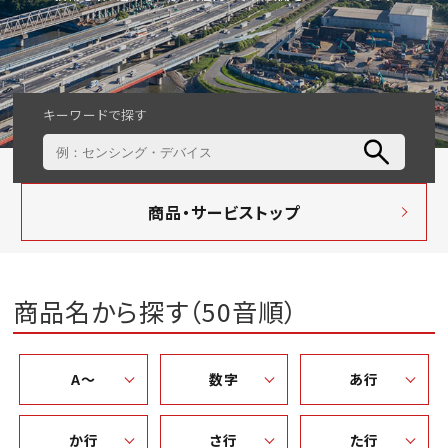
キーワードで探す
商品・サービストップ
商品名から探す（50音順）
A～
数字
あ行
か行
さ行
た行