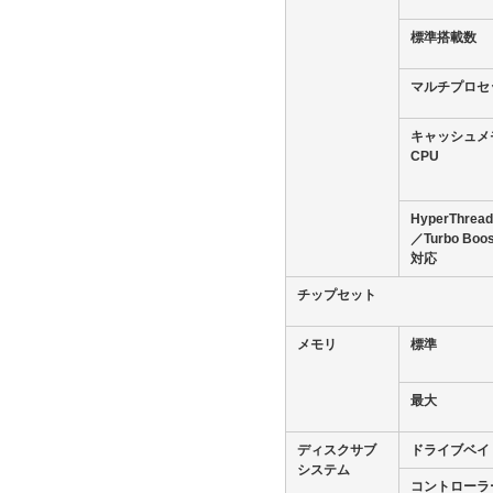
標準搭載数
マルチプロセ
キャッシュメ
CPU
HyperThrea
／Turbo Bo
対応
チップセット
メモリ
標準
最大
ディスクサブ
ドライブベイ
システム
コントローラ