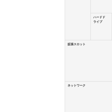
ハードド
ライブ
拡張スロット
ネットワーク