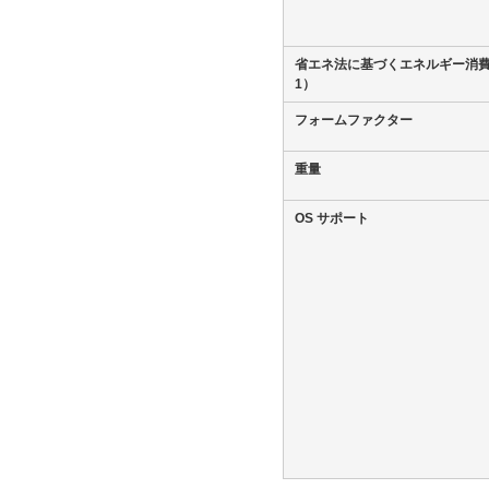
省エネ法に基づくエネルギー消
1）
フォームファクター
重量
OS サポート