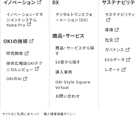
イノベーション
DX
サステナビリテ
イノベーション・マネ
デジタルトランスフォ
サステナビリテ
ジメントシステム
ーメーション（DX）
Yume Pro
環境
商品・サービス
社会
OKIの技術
商品・サービスから探
ガバナンス
研究開発
す
ESGデータ
50音から探す
技術広報誌OKIテク
ニカルレビュー
レポート
導入事例
OKIのAI
OKI Style Square
Virtual
お問い合わせ
サイトのご利用にあたって
個人情報保護ポリシー