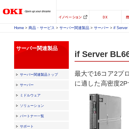
イノベーション
DX
Home
>
商品・サービス
>
サーバー関連製品
>
サーバー
>
if Server
サーバー関連製品
if Server 
最大で16コア2プ
サーバー関連製品トップ
に適した高密度2
サーバー
ミドルウェア
ソリューション
パートナー一覧
サポート