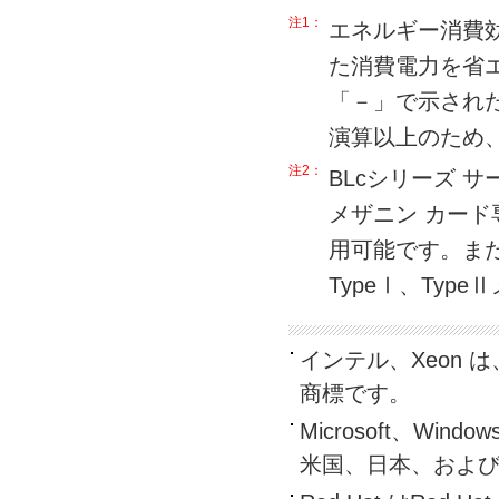
注1：
エネルギー消費
た消費電力を省
「－」で示された
演算以上のため
注2：
BLcシリーズ サ
メザニン カード専
用可能です。また
TypeⅠ、Ty
インテル、Xeon は、
商標です。
Microsoft、Window
米国、日本、およ