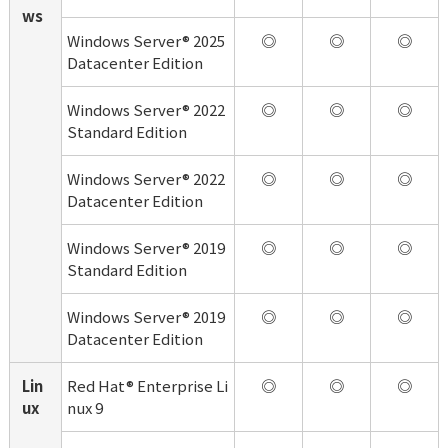
ws
Windows Server® 2025 
◎
◎
◎
Datacenter Edition
Windows Server® 2022 
◎
◎
◎
Standard Edition
Windows Server® 2022 
◎
◎
◎
Datacenter Edition
Windows Server® 2019 
◎
◎
◎
Standard Edition
Windows Server® 2019 
◎
◎
◎
Datacenter Edition
Lin
Red Hat® Enterprise Li
◎
◎
◎
ux
nux 9