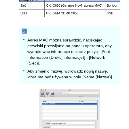
Sieć
OKI-C650 (Ostatnie 6 cyfr adresu MAC)
Bonjour
USB
OKI DATA CORP C650
USB
Adres MAC można sprawdzić, naciskając
przyciski przewijania na panelu operatora, aby
wydrukować informacje o sieci z pozycji [Print
Information (Drukuj informacje)] - [Network
(Sieć)].
Aby zmienić nazwę, wprowadź nową nazwę,
która ma być używana w polu [Name (Nazwa)].