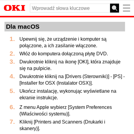
Dla macOS
Upewnij się, że urządzenie i komputer są
połączone, a ich zasilanie włączone.
Włóż do komputera dołączoną płytę DVD.
Dwukrotnie kliknij na ikonę [OKI], która znajduje
się na pulpicie.
Dwukrotnie kliknij na [Drivers (Sterowniki)] - [PS] -
[Installer for OSX (Instalator OSX)].
Ukończ instalację, wykonując wyświetlane na
ekranie instrukcje.
Z menu Apple wybierz [System Preferences
(Właściwości systemu)].
Kliknij [Printers and Scanners (Drukarki i
skanery)].