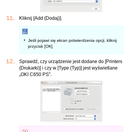
Kliknij [Add (Dodaj)].
Jeśli pojawi się ekran potwierdzenia opcji, kliknij
przycisk [OK].
Sprawdź, czy urządzenie jest dodane do [Printers
(Drukarki)] i czy w [Type (Typ)] jest wyświetlane
„OKI C650 PS”.