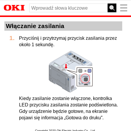
Włączanie zasilania
Przyciśnij i przytrzymaj przycisk zasilania przez
około 1 sekundę.
Kiedy zasilanie zostanie włączone, kontrolka
LED przycisku zasilania zostanie podświetlona.
Gdy urządzenie będzie gotowe, na ekranie
pojawi się informacja „Gotowa do druku”.
Copyright 2020 Oki Electric Industry Co., Ltd.