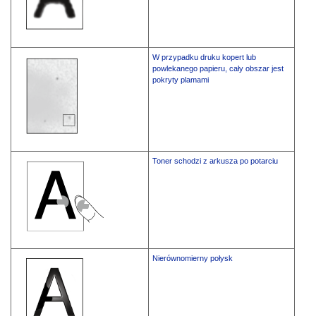
W przypadku druku kopert lub
powlekanego papieru, cały obszar jest
pokryty plamami
Toner schodzi z arkusza po potarciu
Nierównomierny połysk