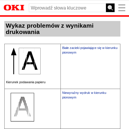
Wykaz problemów z wynikami
drukowania
Białe zacieki pojawiające się w kierunku
pionowym
Kierunek podawania papieru
Niewyraźny wydruk w kierunku
pionowym