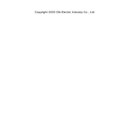
Copyright 2020 Oki Electric Industry Co., Ltd.