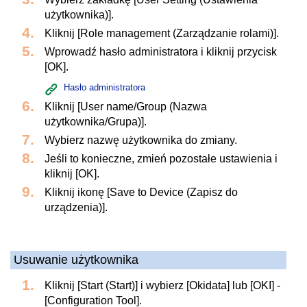
użytkownika)].
Kliknij [Role management (Zarządzanie rolami)].
Wprowadź hasło administratora i kliknij przycisk
[OK].
Hasło administratora
Kliknij [User name/Group (Nazwa
użytkownika/Grupa)].
Wybierz nazwę użytkownika do zmiany.
Jeśli to konieczne, zmień pozostałe ustawienia i
kliknij [OK].
Kliknij ikonę [Save to Device (Zapisz do
urządzenia)].
Usuwanie użytkownika
Kliknij [Start (Start)] i wybierz [Okidata] lub [OKI] -
[Configuration Tool].