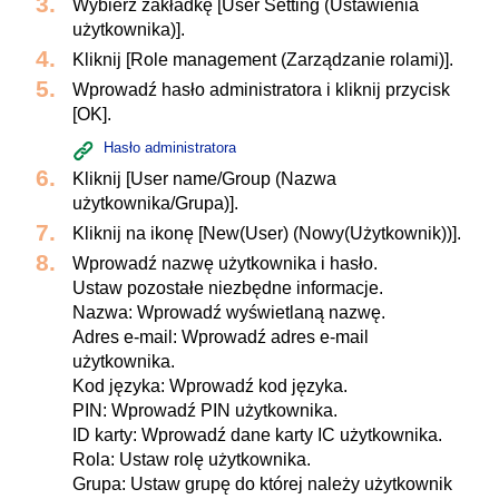
Wybierz zakładkę [User Setting (Ustawienia
użytkownika)].
Kliknij [Role management (Zarządzanie rolami)].
Wprowadź hasło administratora i kliknij przycisk
[OK].
Hasło administratora
Kliknij [User name/Group (Nazwa
użytkownika/Grupa)].
Kliknij na ikonę [New(User) (Nowy(Użytkownik))].
Wprowadź nazwę użytkownika i hasło.
Ustaw pozostałe niezbędne informacje.
Nazwa: Wprowadź wyświetlaną nazwę.
Adres e-mail: Wprowadź adres e-mail
użytkownika.
Kod języka: Wprowadź kod języka.
PIN: Wprowadź PIN użytkownika.
ID karty: Wprowadź dane karty IC użytkownika.
Rola: Ustaw rolę użytkownika.
Grupa: Ustaw grupę do której należy użytkownik