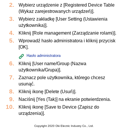
Wybierz urządzenie z [Registered Device Table
(Wykaz zarejestrowanych urządzeń)].
Wybierz zakładkę [User Setting (Ustawienia
użytkownika)].
Kliknij [Role management (Zarządzanie rolami)].
Wprowadź hasło administratora i kliknij przycisk
[OK].
Hasło administratora
Kliknij [User name/Group (Nazwa
użytkownika/Grupa)].
Zaznacz pole użytkownika, którego chcesz
usunąć.
Kliknij ikonę [Delete (Usuń)].
Naciśnij [Yes (Tak)] na ekranie potwierdzenia.
Kliknij ikonę [Save to Device (Zapisz do
urządzenia)].
Copyright 2020 Oki Electric Industry Co., Ltd.