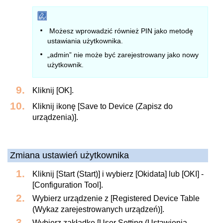
Możesz wprowadzić również PIN jako metodę
ustawiania użytkownika.
„admin” nie może być zarejestrowany jako nowy
użytkownik.
Kliknij [OK].
Kliknij ikonę [Save to Device (Zapisz do
urządzenia)].
Zmiana ustawień użytkownika
Kliknij [Start (Start)] i wybierz [Okidata] lub [OKI] -
[Configuration Tool].
Wybierz urządzenie z [Registered Device Table
(Wykaz zarejestrowanych urządzeń)].
Wybierz zakładkę [User Setting (Ustawienia