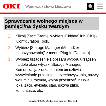
Sprawdzanie wolnego miejsca w
pamięci/na dysku twardym
Kliknij [Start (Start)] i wybierz [Okidata] lub [OKI] -
[Configuration Tool].
Wybierz [Storage Manager (Menadżer
magazynowania)] z menu [Plug-in (Dodatki)].
Wybierz urządzenie z obszaru wyboru urządzeń
na dole okna wtyczki Storage Manager.
Komunikacja z urządzeniem umożliwia
wyświetlanie przestrzeni przechowywania, nazwy
woluminu, rozmiar, wolna przestrzeń, nazwa
lokalizacji, etykieta, stan, nazwa pliku,
komentarze, etc.
Copyright 2020 Oki Electric Industry Co., Ltd.