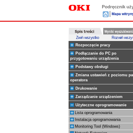
Podręcznik uż
Mapa witryn
Zwiń wszystko
Rozwiń wszy
Rozpoczęcie pracy
Podłączanie do PC po
przygotowaniu urządzenia
Podstawy obsługi
Zmiana ustawień z poziomu pa
operatora
Drukowanie
Zarządzanie urządzeniem
Użyteczne oprogramowanie
Lista oprogramowania
Instalacja oprogramowania
Monitoring Tool (Windows)