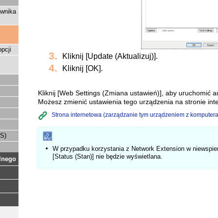
ownika
pcji
Kliknij [Update (Aktualizuj)].
Kliknij [OK].
Kliknij [Web Settings (Zmiana ustawień)], aby uruchomić 
Możesz zmienić ustawienia tego urządzenia na stronie int
Strona internetowa (zarządzanie tym urządzeniem z komputera
OS)
W przypadku korzystania z Network Extension w niewspie
[Status (Stan)] nie będzie wyświetlana.
lnego