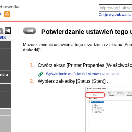
ytkownika
y
Opcje wyszukiwania
Potwierdzanie ustawień tego 
stko
Możesz zmienić ustawienia tego urządzenia z ekranu [Prin
drukarki)].
Otwórz ekran [Printer Properties (Właściwości
Wyświetlanie właściwości sterownika drukarki
nelu
Wybierz zakładkę [Status (Stan)] .