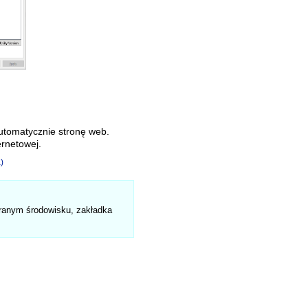
automatycznie stronę web.
ernetowej.
)
ranym środowisku, zakładka