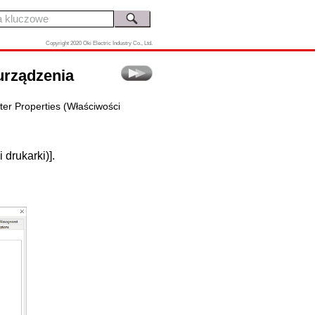
Copyright 2020 Oki Electric Industry Co., Ltd.
urządzenia
ter Properties (Właściwości
 drukarki)].