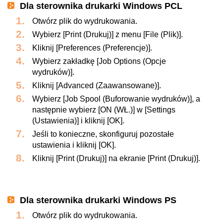
Dla sterownika drukarki Windows PCL
Otwórz plik do wydrukowania.
Wybierz [Print (Drukuj)] z menu [File (Plik)].
Kliknij [Preferences (Preferencje)].
Wybierz zakładkę [Job Options (Opcje
wydruków)].
Kliknij [Advanced (Zaawansowane)].
Wybierz [Job Spool (Buforowanie wydruków)], a
następnie wybierz [ON (WŁ.)] w [Settings
(Ustawienia)] i kliknij [OK].
Jeśli to konieczne, skonfiguruj pozostałe
ustawienia i kliknij [OK].
Kliknij [Print (Drukuj)] na ekranie [Print (Drukuj)].
Dla sterownika drukarki Windows PS
Otwórz plik do wydrukowania.