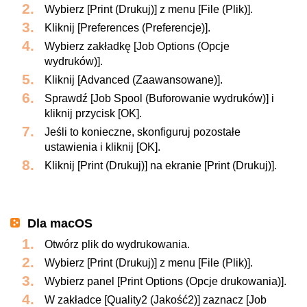
Wybierz [Print (Drukuj)] z menu [File (Plik)].
Kliknij [Preferences (Preferencje)].
Wybierz zakładkę [Job Options (Opcje
wydruków)].
Kliknij [Advanced (Zaawansowane)].
Sprawdź [Job Spool (Buforowanie wydruków)] i
kliknij przycisk [OK].
Jeśli to konieczne, skonfiguruj pozostałe
ustawienia i kliknij [OK].
Kliknij [Print (Drukuj)] na ekranie [Print (Drukuj)].
Dla macOS
Otwórz plik do wydrukowania.
Wybierz [Print (Drukuj)] z menu [File (Plik)].
Wybierz panel [Print Options (Opcje drukowania)].
W zakładce [Quality2 (Jakość2)] zaznacz [Job