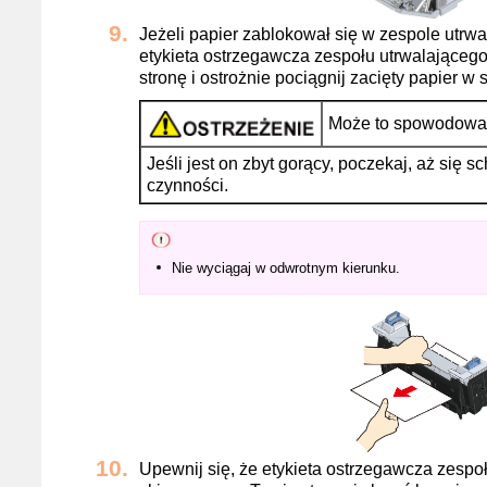
Jeżeli papier zablokował się w zespole utrwal
etykieta ostrzegawcza zespołu utrwalająceg
stronę i ostrożnie pociągnij zacięty papier w
Może to spowodować
Jeśli jest on zbyt gorący, poczekaj, aż się 
czynności.
Nie wyciągaj w odwrotnym kierunku.
Upewnij się, że etykieta ostrzegawcza zespoł