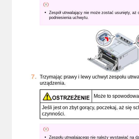
Zespół utrwalający nie może zostać usunięty, a
podniesienia uchwytu.
Trzymając prawy i lewy uchwyt zespołu utrwa
urządzenia.
Może to spowodować
Jeśli jest on zbyt gorący, poczekaj, aż się 
czynności.
Zespołu utrwalającego nie należy wystawiać na d