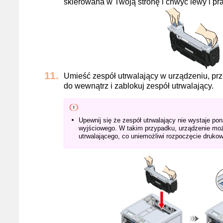
skierowana w Twoją stronę i chwyć lewy i pr
Umieść zespół utrwalający w urządzeniu, prz
do wewnątrz i zablokuj zespół utrwalający.
Upewnij się że zespół utrwalający nie wystaje po
wyjściowego. W takim przypadku, urządzenie moż
utrwalającego, co uniemożliwi rozpoczęcie drukow