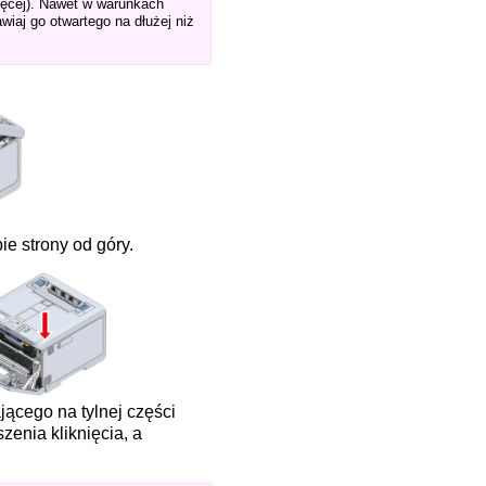
więcej). Nawet w warunkach
iaj go otwartego na dłużej niż
ie strony od góry.
jącego na tylnej części
enia kliknięcia, a