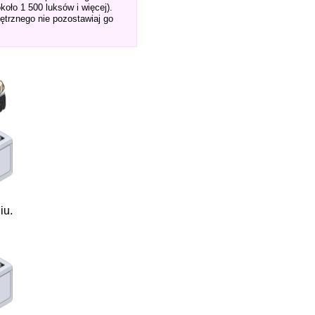
koło 1 500 luksów i więcej).
trznego nie pozostawiaj go
iu.