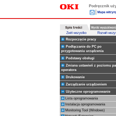
Podręcznik uż
Mapa witryn
Zwiń wszystko
Rozwiń wszy
Rozpoczęcie pracy
Podłączanie do PC po
przygotowaniu urządzenia
Podstawy obsługi
Zmiana ustawień z poziomu pa
operatora
Drukowanie
Zarządzanie urządzeniem
Użyteczne oprogramowanie
Lista oprogramowania
Instalacja oprogramowania
Monitoring Tool (Windows)