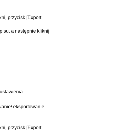
nij przycisk [Export
isu, a następnie kliknij
ustawienia.
owanie/ eksportowanie
nij przycisk [Export