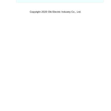
Copyright 2020 Oki Electric Industry Co., Ltd.