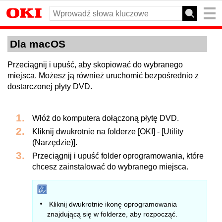
Dla macOS
Przeciągnij i upuść, aby skopiować do wybranego
miejsca. Możesz ją również uruchomić bezpośrednio z
dostarczonej płyty DVD.
Włóż do komputera dołączoną płytę DVD.
Kliknij dwukrotnie na folderze [OKI] - [Utility
(Narzędzie)].
Przeciągnij i upuść folder oprogramowania, które
chcesz zainstalować do wybranego miejsca.
Kliknij dwukrotnie ikonę oprogramowania
znajdującą się w folderze, aby rozpocząć.