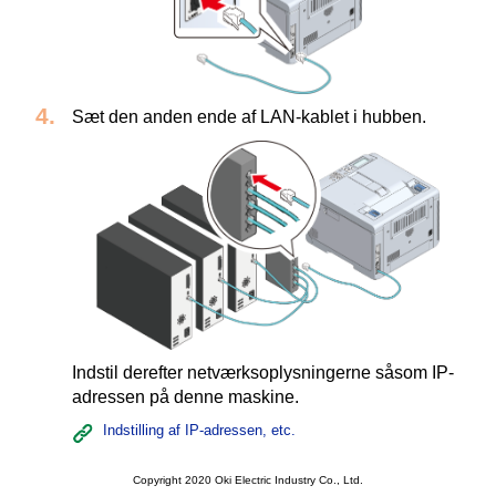
Sæt den anden ende af LAN-kablet i hubben.
Indstil derefter netværksoplysningerne såsom IP-
adressen på denne maskine.
Indstilling af IP-adressen, etc.
Copyright 2020 Oki Electric Industry Co., Ltd.