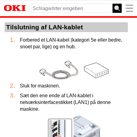
Tilslutning af LAN-kablet
Forbered et LAN-kabel (kategori 5e eller bedre,
snoet par, lige) og en hub.
Sluk for maskinen.
Sæt den ene ende af LAN-kablet i
netværksinterfacestikket (LAN1) på denne
maskine.