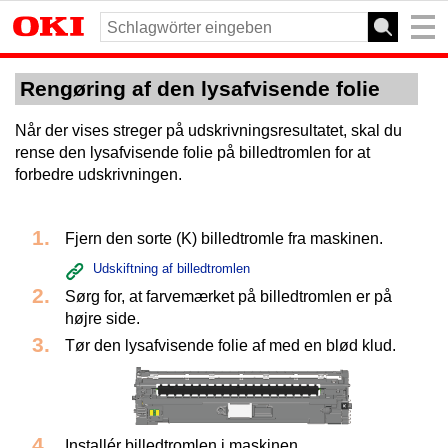
Rengøring af den lysafvisende folie
Når der vises streger på udskrivningsresultatet, skal du
rense den lysafvisende folie på billedtromlen for at
forbedre udskrivningen.
Fjern den sorte (K) billedtromle fra maskinen.
Udskiftning af billedtromlen
Sørg for, at farvemærket på billedtromlen er på
højre side.
Tør den lysafvisende folie af med en blød klud.
Installér billedtromlen i maskinen.