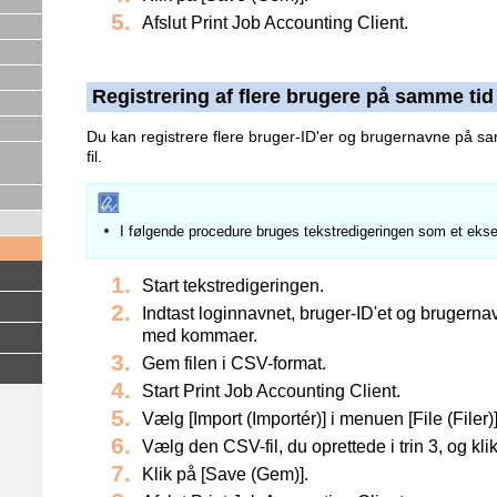
Afslut Print Job Accounting Client.
Registrering af flere brugere på samme tid
Du kan registrere flere bruger-ID'er og brugernavne på s
fil.
I følgende procedure bruges tekstredigeringen som et eks
Start tekstredigeringen.
Indtast loginnavnet, bruger-ID'et og brugerna
med kommaer.
Gem filen i CSV-format.
Start Print Job Accounting Client.
Vælg [Import (Importér)] i menuen [File (Filer)]
Vælg den CSV-fil, du oprettede i trin 3, og kli
Klik på [Save (Gem)].