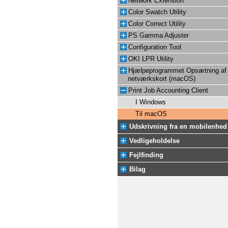
Network Extension
Color Swatch Utility
Color Correct Utility
PS Gamma Adjuster
Configuration Tool
OKI LPR Utility
Hjælpeprogrammet Opsætning af
netværkskort (macOS)
Print Job Accounting Client
I Windows
Til macOS
Udskrivning fra en mobilenhed
Vedligeholdelse
Fejlfinding
Bilag