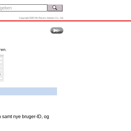
Copyright 2020 Oki Electric Industry Co., Ltd.
ren.
n samt nye bruger-ID, og