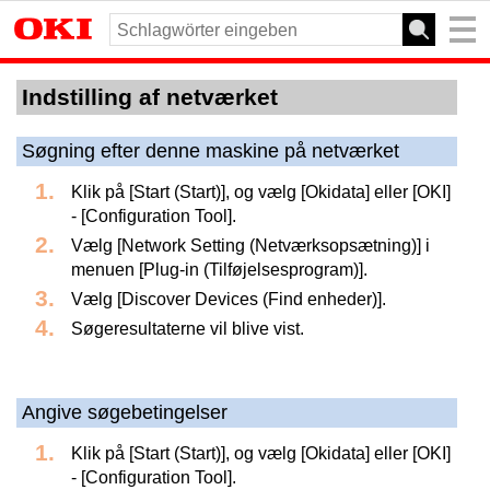
Indstilling af netværket
Søgning efter denne maskine på netværket
Klik på [Start (Start)], og vælg [Okidata] eller [OKI]
- [Configuration Tool].
Vælg [Network Setting (Netværksopsætning)] i
menuen [Plug-in (Tilføjelsesprogram)].
Vælg [Discover Devices (Find enheder)].
Søgeresultaterne vil blive vist.
Angive søgebetingelser
Klik på [Start (Start)], og vælg [Okidata] eller [OKI]
- [Configuration Tool].