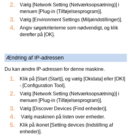
Vælg [Network Setting (Netværksopsætning)] i
menuen [Plug-in (Tilføjelsesprogram)].
Vælg [Environment Settings (Miljøindstillinger)].
Angiv søgekriterierne som nødvendigt, og klik
derefter på [OK].
Ændring af IP-adressen
Du kan ændre IP-adressen for denne maskine.
Klik på [Start (Start)], og vælg [Okidata] eller [OKI]
- [Configuration Tool].
Vælg [Network Setting (Netværksopsætning)] i
menuen [Plug-in (Tilføjelsesprogram)].
Vælg [Discover Devices (Find enheder)].
Vælg maskinen på listen over enheder.
Klik på ikonet [Setting devices (Indstilling af
enheder)].