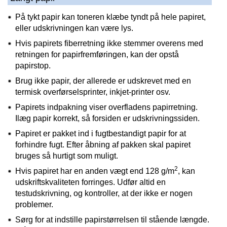
På tykt papir kan toneren klæbe tyndt på hele papiret,
eller udskrivningen kan være lys.
Hvis papirets fiberretning ikke stemmer overens med
retningen for papirfremføringen, kan der opstå
papirstop.
Brug ikke papir, der allerede er udskrevet med en
termisk overførselsprinter, inkjet-printer osv.
Papirets indpakning viser overfladens papirretning.
Ilæg papir korrekt, så forsiden er udskrivningssiden.
Papiret er pakket ind i fugtbestandigt papir for at
forhindre fugt. Efter åbning af pakken skal papiret
bruges så hurtigt som muligt.
2
Hvis papiret har en anden vægt end 128 g/m
, kan
udskriftskvaliteten forringes. Udfør altid en
testudskrivning, og kontroller, at der ikke er nogen
problemer.
Sørg for at indstille papirstørrelsen til stående længde.