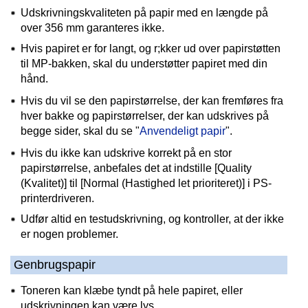
Udskrivningskvaliteten på papir med en længde på
over 356 mm garanteres ikke.
Hvis papiret er for langt, og r;kker ud over papirstøtten
til MP-bakken, skal du understøtter papiret med din
hånd.
Hvis du vil se den papirstørrelse, der kan fremføres fra
hver bakke og papirstørrelser, der kan udskrives på
begge sider, skal du se "
Anvendeligt papir
".
Hvis du ikke kan udskrive korrekt på en stor
papirstørrelse, anbefales det at indstille [Quality
(Kvalitet)] til [Normal (Hastighed let prioriteret)] i PS-
printerdriveren.
Udfør altid en testudskrivning, og kontroller, at der ikke
er nogen problemer.
Genbrugspapir
Toneren kan klæbe tyndt på hele papiret, eller
udskrivningen kan være lys.