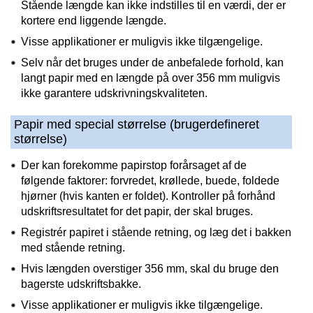
Stående længde kan ikke indstilles til en værdi, der er
kortere end liggende længde.
Visse applikationer er muligvis ikke tilgængelige.
Selv når det bruges under de anbefalede forhold, kan
langt papir med en længde på over 356 mm muligvis
ikke garantere udskrivningskvaliteten.
Papir med special størrelse (brugerdefineret
størrelse)
Der kan forekomme papirstop forårsaget af de
følgende faktorer: forvredet, krøllede, buede, foldede
hjørner (hvis kanten er foldet). Kontroller på forhånd
udskriftsresultatet for det papir, der skal bruges.
Registrér papiret i stående retning, og læg det i bakken
med stående retning.
Hvis længden overstiger 356 mm, skal du bruge den
bagerste udskriftsbakke.
Visse applikationer er muligvis ikke tilgængelige.