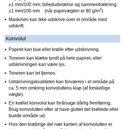
±1 mm/100 mm; billedudvidelse og sammentrækning:
2
±1 mm/100 mm (når papirvægten er 80 g/m
)
Maskinen kan ikke udskrive over et område med
udskrift.
Konvolut
Papiret kan bue eller krølle efter udskrivning.
Toneren kan klæbe tyndt på hele papiret, eller
udskrivningen kan være lys.
Toneren kan let fjernes.
Udskrivningskvaliteten kan forværres i et område på
ca. 5 mm omkring konvoluttens klap (af forskellige
vægte).
En krøllet konvolut kan forårsage dårlig fremføring.
Brug konvolutten efter at have glattet det krøllede eller
buede område ud.
Hvis den klæbrige del nær kanten af konvolutten er