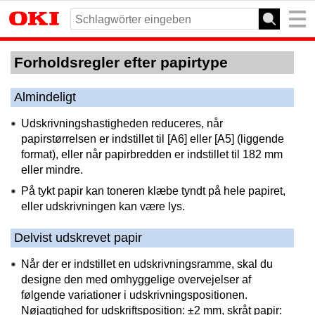
Forholdsregler efter papirtype
Almindeligt
Udskrivningshastigheden reduceres, når
papirstørrelsen er indstillet til [A6] eller [A5] (liggende
format), eller når papirbredden er indstillet til 182 mm
eller mindre.
På tykt papir kan toneren klæbe tyndt på hele papiret,
eller udskrivningen kan være lys.
Delvist udskrevet papir
Når der er indstillet en udskrivningsramme, skal du
designe den med omhyggelige overvejelser af
følgende variationer i udskrivningspositionen.
Nøjagtighed for udskriftsposition: ±2 mm, skråt papir: