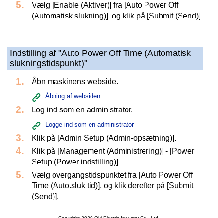
Vælg [Enable (Aktiver)] fra [Auto Power Off
(Automatisk slukning)], og klik på [Submit (Send)].
Indstilling af "Auto Power Off Time (Automatisk
slukningstidspunkt)"
Åbn maskinens webside.
Åbning af websiden
Log ind som en administrator.
Logge ind som en administrator
Klik på [Admin Setup (Admin-opsætning)].
Klik på [Management (Administrering)] - [Power
Setup (Power indstilling)].
Vælg overgangstidspunktet fra [Auto Power Off
Time (Auto.sluk tid)], og klik derefter på [Submit
(Send)].
Copyright 2020 Oki Electric Industry Co., Ltd.