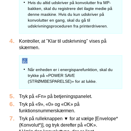
Hvis du altid udskriver på konvolutter fra MP-
bakken, skal du registrere det ilagte medie på
denne maskine. Hvis du kun udskriver på
konvolutter en gang, skal du gå til
udskrivningsproceduren fra printerdriveren.
Kontroller, at "Klar til udskrivning" vises på
skærmen.
Når enheden er i energisparefunktion, skal du
trykke på «POWER SAVE
(STRØMBESPARELSE)» for at lukke.
Tryk på «Fn» på betjeningspanelet.
Tryk på «9», «0» og «OK» på
funktionsnummerskærmen.
Tryk på rulleknappen ▼ for at vælge [Envelope*
(Konvolut*)], og tryk derefter på «OK».