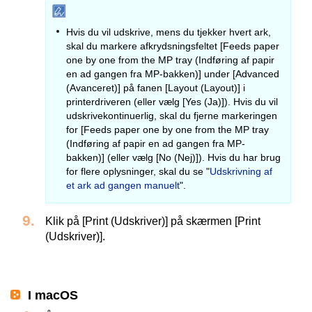
Hvis du vil udskrive, mens du tjekker hvert ark,
skal du markere afkrydsningsfeltet [Feeds paper
one by one from the MP tray (Indføring af papir
en ad gangen fra MP-bakken)] under [Advanced
(Avanceret)] på fanen [Layout (Layout)] i
printerdriveren (eller vælg [Yes (Ja)]). Hvis du vil
udskrivekontinuerlig, skal du fjerne markeringen
for [Feeds paper one by one from the MP tray
(Indføring af papir en ad gangen fra MP-
bakken)] (eller vælg [No (Nej)]). Hvis du har brug
for flere oplysninger, skal du se "
Udskrivning af
et ark ad gangen manuelt
".
Klik på [Print (Udskriver)] på skærmen [Print
(Udskriver)].
I macOS