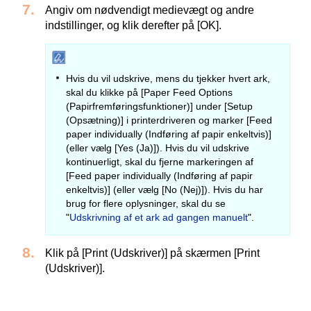
Angiv om nødvendigt medievægt og andre
indstillinger, og klik derefter på [OK].
Hvis du vil udskrive, mens du tjekker hvert ark,
skal du klikke på [Paper Feed Options
(Papirfremføringsfunktioner)] under [Setup
(Opsætning)] i printerdriveren og marker [Feed
paper individually (Indføring af papir enkeltvis)]
(eller vælg [Yes (Ja)]). Hvis du vil udskrive
kontinuerligt, skal du fjerne markeringen af
[Feed paper individually (Indføring af papir
enkeltvis)] (eller vælg [No (Nej)]). Hvis du har
brug for flere oplysninger, skal du se
"
Udskrivning af et ark ad gangen manuelt
".
Klik på [Print (Udskriver)] på skærmen [Print
(Udskriver)].