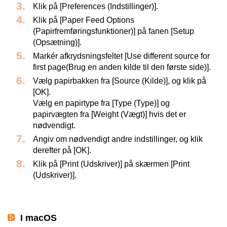
Klik på [Preferences (Indstillinger)].
Klik på [Paper Feed Options
(Papirfremføringsfunktioner)] på fanen [Setup
(Opsætning)].
Markér afkrydsningsfeltet [Use different source for
first page(Brug en anden kilde til den første side)].
Vælg papirbakken fra [Source (Kilde)], og klik på
[OK].
Vælg en papirtype fra [Type (Type)] og
papirvægten fra [Weight (Vægt)] hvis det er
nødvendigt.
Angiv om nødvendigt andre indstillinger, og klik
derefter på [OK].
Klik på [Print (Udskriver)] på skærmen [Print
(Udskriver)].
I macOS