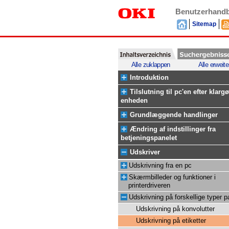
Benutzerhand
Sitemap
Alle zuklappen
Alle erweite
Introduktion
Tilslutning til pc'en efter klargø
enheden
Grundlæggende handlinger
Ændring af indstillinger fra
betjeningspanelet
Udskriver
Udskrivning fra en pc
Skærmbilleder og funktioner i
printerdriveren
Udskrivning på forskellige typer p
Udskrivning på konvolutter
Udskrivning på etiketter