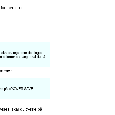
 for medierne.
.
 skal du registrere det ilagte
 etiketter en gang, skal du gå
skærmen.
trykke på «POWER SAVE
ises, skal du trykke på