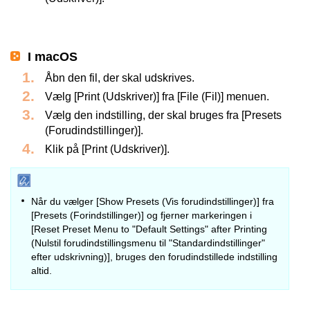
I macOS
Åbn den fil, der skal udskrives.
Vælg [Print (Udskriver)] fra [File (Fil)] menuen.
Vælg den indstilling, der skal bruges fra [Presets
(Forudindstillinger)].
Klik på [Print (Udskriver)].
Når du vælger [Show Presets (Vis forudindstillinger)] fra
[Presets (Forindstillinger)] og fjerner markeringen i
[Reset Preset Menu to "Default Settings" after Printing
(Nulstil forudindstillingsmenu til "Standardindstillinger"
efter udskrivning)], bruges den forudindstillede indstilling
altid.