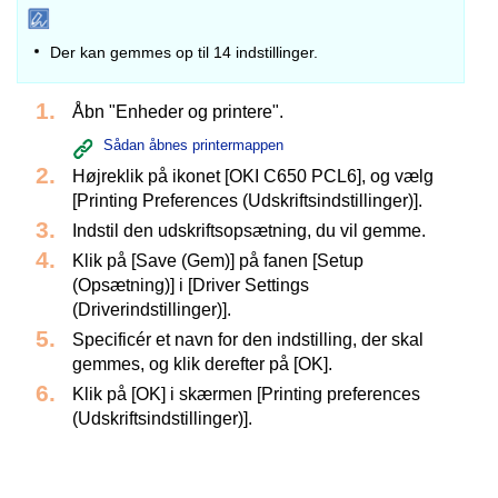
Der kan gemmes op til 14 indstillinger.
Åbn "Enheder og printere".
Sådan åbnes printermappen
Højreklik på ikonet [OKI C650 PCL6], og vælg
[Printing Preferences (Udskriftsindstillinger)].
Indstil den udskriftsopsætning, du vil gemme.
Klik på [Save (Gem)] på fanen [Setup
(Opsætning)] i [Driver Settings
(Driverindstillinger)].
Specificér et navn for den indstilling, der skal
gemmes, og klik derefter på [OK].
Klik på [OK] i skærmen [Printing preferences
(Udskriftsindstillinger)].