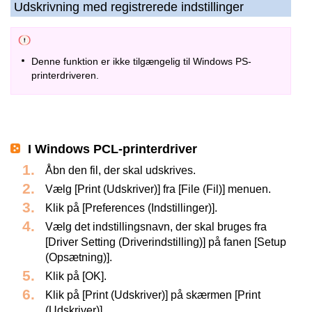
Udskrivning med registrerede indstillinger
Denne funktion er ikke tilgængelig til Windows PS-
printerdriveren.
I Windows PCL-printerdriver
Åbn den fil, der skal udskrives.
Vælg [Print (Udskriver)] fra [File (Fil)] menuen.
Klik på [Preferences (Indstillinger)].
Vælg det indstillingsnavn, der skal bruges fra
[Driver Setting (Driverindstilling)] på fanen [Setup
(Opsætning)].
Klik på [OK].
Klik på [Print (Udskriver)] på skærmen [Print
(Udskriver)].