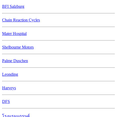
BFI Salzburg
Chain Reaction Cycles
Mater Hospital
Shelbourne Motors
Palme Duschen
Leonding
Harveys
DFS
โรงแรมแกรนด์