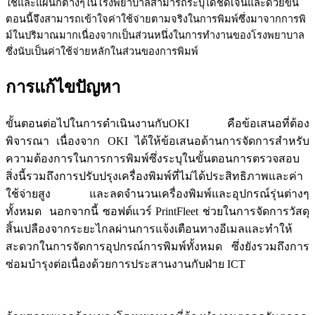
ใช้และแผนกต่างๆ
ในโรงพยาบาล
สามารถระบุได้ชัดเจน
และด้วยขั้น
ตอนนี้
จึงสามารถเข้าใจค่าใช้จ่ายตามจริงในการพิมพ์
ซึ่งมาจากการพิ
ม์ในปริมาณมากเนื่องจากเป็นส่วนหนึ่งในการทำงานของโรงพยาบาล
ซึ่งนับเป็นค่าใช้จ่ายหลักในส่วนของการพิมพ์
การแก้ไขปัญหา
ขั้นตอนต่อไปในการดำเนินงานกับ
OKI
คือข้อเสนอที่ต้อง
พิจารณา เนื่องจาก
OKI
ได้ให้ข้อเสนอด้านการจัดการสำหรับ
ความต้องการในการการพิมพ์ซึ่งระบุในขั้นตอนการตรวจสอบ
สิ่งนี้รวมถึงการปรับปรุงเครื่องพิมพ์ที่ไม่ได้ประสิทธิภาพและค่า
ใช้จ่ายสูง และลดจำนวนเครื่องพิมพ์และอุปกรณ์รุ่นต่างๆ
ทั้งหมด
นอกจากนี้ ซอฟต์แวร์
PrintFleet
ช่วยในการจัดการวัสดุ
สิ้นเปลืองจากระยะไกลผ่านการแจ้งเตือนทางอีเมลและทำให้
สะดวกในการจัดการอุปกรณ์การพิมพ์ทั้งหมด ซึ่งยังรวมถึงการ
ซ่อมบำรุงต่อเนื่องด้วยการประสานงานกับฝ่าย
ICT