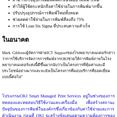
ทำให้ผู้ใช้ตระหนักถึงค่าใช้จ่ายในการพิมพ์มากขึ้น
ปรับปรุงอุปกรณ์การพิมพ์ใหม่ทั้งหมด
ช่วยลดค่าใช้จ่ายในการพิมพ์สีลงถึง 75%
การใช้ Lean Six Sigma ที่ประสบความสำเร็จ
ในอนาคต
Mark Gibbons
ผู้จัดการฝ่าย
ICT Support
ของโรงพยาบาลเมเตอร์กล่าว
ว่า
การใช้บริการจัดการการพิมพ์จาก
OKI
ช่วยให้การพิมพ์ภายในโรง
พยาบาลเมเตอร์แห่งนี้ดีขึ้นมาก
นับว่าเป็นโครงการที่คุ้มค่าและมี
ประโยชน์อย่างมาก
และจะยังเป็นโครงการที่มอบบริการที่ยอดเยี่ยม
แบบนี้ต่อไป
”
โปรแกรม
OKI Smart Managed Print Services
อยู่ในช่วงของการ
ทดลองและทดสอบวิธีใช้งานและเครื่องมือ เพื่อสร้างสถานะ
ปัจจุบันของการพิมพ์ในองค์กรซึ่งเกี่ยวข้องกับค่าใช้จ่ายและการ
ดำเนินงาน ก่อนที่
OKI
จะสร้างข้อเสนอตามความต้องการของ