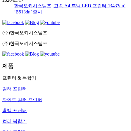
2026/03/17
한국오키시스템즈, 고속 A4 흑백 LED 프린터 ‘B433dn’
‘B513dn’ 출시
(주)한국오키시스템즈
(주)한국오키시스템즈
제품
프린터 & 복합기
컬러 프린터
화이트 컬러 프린터
흑백 프린터
컬러 복합기