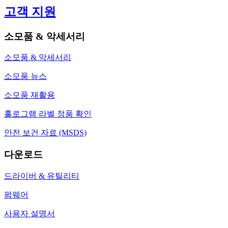
고객 지원
소모품 & 악세서리
소모품 & 악세서리
소모품 뉴스
소모품 재활용
홀로그램 라벨 정품 확인
안전 보건 자료 (MSDS)
다운로드
드라이버 & 유틸리티
펌웨어
사용자 설명서