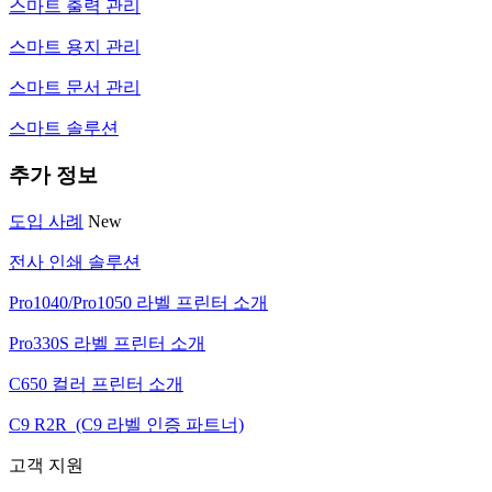
스마트 출력 관리
스마트 용지 관리
스마트 문서 관리
스마트 솔루션
추가 정보
도입 사례
New
전사 인쇄 솔루션
Pro1040/Pro1050 라벨 프린터 소개
Pro330S 라벨 프린터 소개
C650 컬러 프린터 소개
C9 R2R (C9 라벨 인증 파트너)
고객 지원