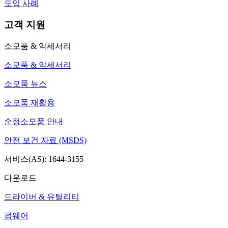
도입 사례
고객 지원
소모품 & 악세서리
소모품 & 악세서리
소모품 뉴스
소모품 재활용
순정소모품 안내
안전 보건 자료 (MSDS)
서비스(AS): 1644-3155
다운로드
드라이버 & 유틸리티
펌웨어