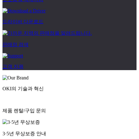
드라이버 다운로드
판매점 검색
고객 지원
OKI의 기술과 혁신
제품 렌탈/구입 문의
3·5년 무상보증 안내