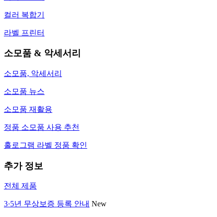
컬러 복합기
라벨 프린터
소모품 & 악세서리
소모품, 악세서리
소모품 뉴스
소모품 재활용
정품 소모품 사용 추천
홀로그램 라벨 정품 확인
추가 정보
전체 제품
3·5년 무상보증 등록 안내
New