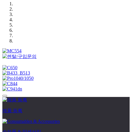
제품 등록
소모품 & 악세서리