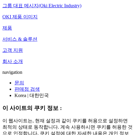
그룹 대표 메시지(Oki Electric Industry)
OKI 제품 이미지
제품
서비스 & 솔루션
고객 지원
회사 소개
navigation
문의
판매점 검색
Korea | 대한민국
이 사이트의 쿠키 정보 :
이 웹사이트는, 현재 설정과 같이 쿠키를 허용으로 설정하면
최적의 상태로 동작합니다. 계속 사용하시면 쿠키를 허용한 것
으로 인정합니다. 쿠키 설정에 대한 자세한 내용은 개인 정보