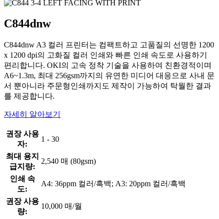
C844dnw
C844dnw A3 컬러 프린터는 컴팩트하고 고품질의 선명한 1200
x 1200 dpi의 고화질 컬러 인쇄와 빠른 인쇄 속도로 사용하기
편리합니다. OKI의 고속 정착 기술을 사용하여 친환경적이며
A6~1.3m, 최대 256gsm까지의 유연한 미디어 대응으로 사내 문
서 뿐아니라 주문형인쇄까지도 제작이 가능하여 탁월한 결과
를 제공합니다.
자세히 알아보기
권장 사용
1 - 30
자:
최대 용지
2,540 매 (80gsm)
급지량:
인쇄 속
A4: 36ppm 컬러/흑백; A3: 20ppm 컬러/흑백
도:
권장 사용
10,000 매/월
량: