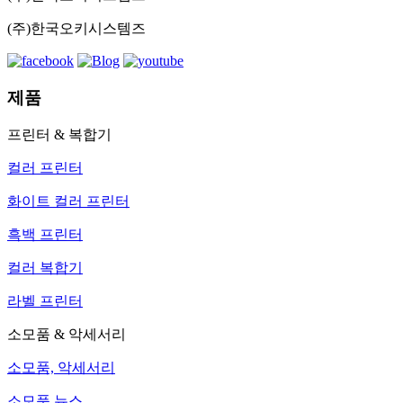
(주)한국오키시스템즈
제품
프린터 & 복합기
컬러 프린터
화이트 컬러 프린터
흑백 프린터
컬러 복합기
라벨 프린터
소모품 & 악세서리
소모품, 악세서리
소모품 뉴스