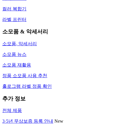
컬러 복합기
라벨 프린터
소모품 & 악세서리
소모품, 악세서리
소모품 뉴스
소모품 재활용
정품 소모품 사용 추천
홀로그램 라벨 정품 확인
추가 정보
전체 제품
3·5년 무상보증 등록 안내
New