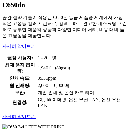
C650dn
공간 절약 기술이 적용된 C650은 동급 제품중 세계에서 가장
작은 고성능 컬러 프린터로, 컴팩트하고 견고한 데스크탑 프린
터로 풍부한 제품의 성능과 다양한 미디어 처리, 비용 대비 높
은 효율성을 제공합니다.
자세히 알아보기
권장 사용자:
1 - 20+ 명
최대 용지 급지
1,940 매 (80gsm)
량:
인쇄 속도:
35/35ppm
월 인쇄량:
2,000 - 10,000매
보안:
개인 인쇄 및 옵션 카드 리더
Gigabit 이더넷, 옵션 무선 LAN, 옵션 유선
연결성:
LAN
자세히 알아보기