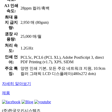
A3 인쇄
28ppm 컬러/흑백
속도:
최대 용
지 급지
2,950 매 (80gsm)
량:
권장 사
25,000 매/월
용량:
처리 속
1.2GHz
도:
인쇄 언
PCL5c, PCL6 (PCL XL), Adobe PostScript 3, direct
PDF Printing (v1.7), XPS, SIDM
어:
주요 특
양면 인쇄 기본, 모든 주요 네트워크 지원, 10.9cm
징:
컬러 그래픽 LCD 디스플레이(480x272 dots)
자세히 알아보기
제품
(주)한국오키시스템즈