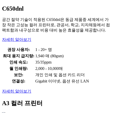
C650dnl
공간 절약 기술이 적용된 C650dnl은 동급 제품중 세계에서 가
장 작은 고성능 컬러 프린터로, 관공서, 학교, 지자체등에서 컴
팩트함과 내구성으로 비용 대비 높은 효율성을 제공합니다.
자세히 알아보기
권장 사용자:
1 - 20+ 명
최대 용지 급지량:
1,940 매 (80gsm)
인쇄 속도:
35/35ppm
월 인쇄량:
2,000 - 10,000매
보안:
개인 인쇄 및 옵션 카드 리더
연결성:
Gigabit 이더넷, 옵션 유선 LAN
자세히 알아보기
A3 컬러 프린터