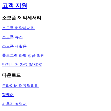
고객 지원
소모품 & 악세서리
소모품 & 악세서리
소모품 뉴스
소모품 재활용
홀로그램 라벨 정품 확인
안전 보건 자료 (MSDS)
다운로드
드라이버 & 유틸리티
펌웨어
사용자 설명서