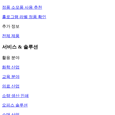
정품 소모품 사용 추천
홀로그램 라벨 정품 확인
추가 정보
전체 제품
서비스 & 솔루션
활용 분야
화학 산업
교육 분야
의료 산업
소량 생산 인쇄
오피스 솔루션
소매 산업