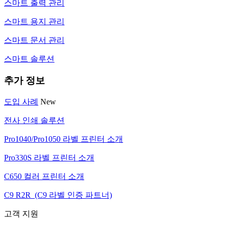
스마트 출력 관리
스마트 용지 관리
스마트 문서 관리
스마트 솔루션
추가 정보
도입 사례
New
전사 인쇄 솔루션
Pro1040/Pro1050 라벨 프린터 소개
Pro330S 라벨 프린터 소개
C650 컬러 프린터 소개
C9 R2R (C9 라벨 인증 파트너)
고객 지원