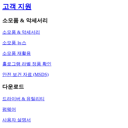
고객 지원
소모품 & 악세서리
소모품 & 악세서리
소모품 뉴스
소모품 재활용
홀로그램 라벨 정품 확인
안전 보건 자료 (MSDS)
다운로드
드라이버 & 유틸리티
펌웨어
사용자 설명서