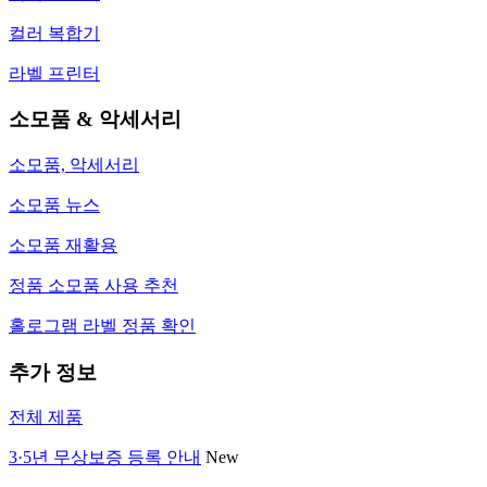
컬러 복합기
라벨 프린터
소모품 & 악세서리
소모품, 악세서리
소모품 뉴스
소모품 재활용
정품 소모품 사용 추천
홀로그램 라벨 정품 확인
추가 정보
전체 제품
3·5년 무상보증 등록 안내
New