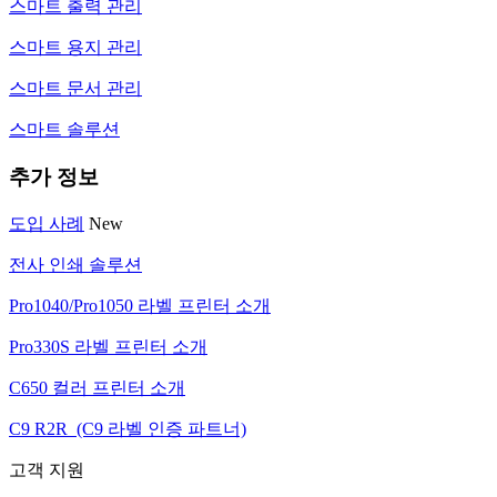
스마트 출력 관리
스마트 용지 관리
스마트 문서 관리
스마트 솔루션
추가 정보
도입 사례
New
전사 인쇄 솔루션
Pro1040/Pro1050 라벨 프린터 소개
Pro330S 라벨 프린터 소개
C650 컬러 프린터 소개
C9 R2R (C9 라벨 인증 파트너)
고객 지원