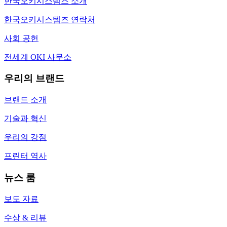
한국오키시스템즈 소개
한국오키시스템즈 연락처
사회 공헌
전세계 OKI 사무소
우리의 브랜드
브랜드 소개
기술과 혁신
우리의 강점
프린터 역사
뉴스 룸
보도 자료
수상 & 리뷰