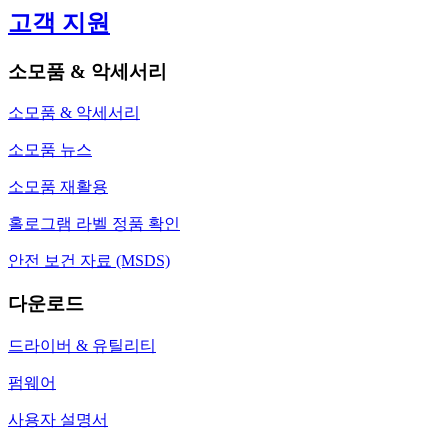
고객 지원
소모품 & 악세서리
소모품 & 악세서리
소모품 뉴스
소모품 재활용
홀로그램 라벨 정품 확인
안전 보건 자료 (MSDS)
다운로드
드라이버 & 유틸리티
펌웨어
사용자 설명서