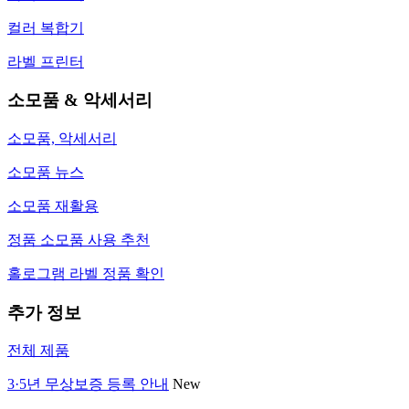
컬러 복합기
라벨 프린터
소모품 & 악세서리
소모품, 악세서리
소모품 뉴스
소모품 재활용
정품 소모품 사용 추천
홀로그램 라벨 정품 확인
추가 정보
전체 제품
3·5년 무상보증 등록 안내
New