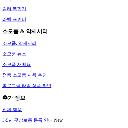
컬러 복합기
라벨 프린터
소모품 & 악세서리
소모품, 악세서리
소모품 뉴스
소모품 재활용
정품 소모품 사용 추천
홀로그램 라벨 정품 확인
추가 정보
전체 제품
3·5년 무상보증 등록 안내
New