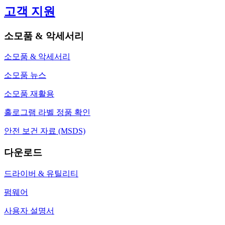
고객 지원
소모품 & 악세서리
소모품 & 악세서리
소모품 뉴스
소모품 재활용
홀로그램 라벨 정품 확인
안전 보건 자료 (MSDS)
다운로드
드라이버 & 유틸리티
펌웨어
사용자 설명서