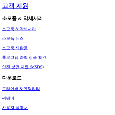
고객 지원
소모품 & 악세서리
소모품 & 악세서리
소모품 뉴스
소모품 재활용
홀로그램 라벨 정품 확인
안전 보건 자료 (MSDS)
다운로드
드라이버 & 유틸리티
펌웨어
사용자 설명서