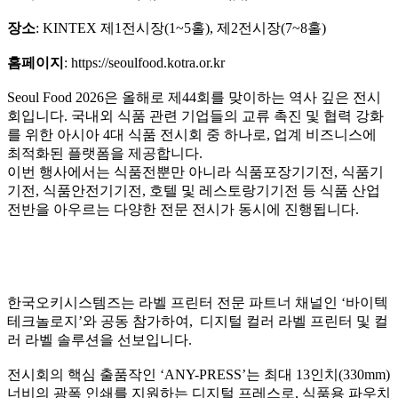
장소
: KINTEX 제1전시장(1~5홀), 제2전시장(7~8홀)
홈페이지
: https://seoulfood.kotra.or.kr
Seoul Food 2026은 올해로 제44회를 맞이하는 역사 깊은 전시
회입니다. 국내외 식품 관련 기업들의 교류 촉진 및 협력 강화
를 위한 아시아 4대 식품 전시회 중 하나로, 업계 비즈니스에
최적화된 플랫폼을 제공합니다.
이번 행사에서는 식품전뿐만 아니라 식품포장기기전, 식품기
기전, 식품안전기기전, 호텔 및 레스토랑기기전 등 식품 산업
전반을 아우르는 다양한 전문 전시가 동시에 진행됩니다.
한국오키시스템즈는 라벨 프린터 전문 파트너 채널인 ‘바이텍
테크놀로지’와 공동 참가하여, 디지털 컬러 라벨 프린터 및 컬
러 라벨 솔루션을 선보입니다.
전시회의 핵심 출품작인 ‘ANY-PRESS’는 최대 13인치(330mm)
너비의 광폭 인쇄를 지원하는 디지털 프레스로, 식품용 파우치