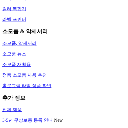
컬러 복합기
라벨 프린터
소모품 & 악세서리
소모품, 악세서리
소모품 뉴스
소모품 재활용
정품 소모품 사용 추천
홀로그램 라벨 정품 확인
추가 정보
전체 제품
3·5년 무상보증 등록 안내
New