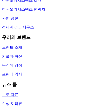
한국오키시스템즈 소개
한국오키시스템즈 연락처
사회 공헌
전세계 OKI 사무소
우리의 브랜드
브랜드 소개
기술과 혁신
우리의 강점
프린터 역사
뉴스 룸
보도 자료
수상 & 리뷰