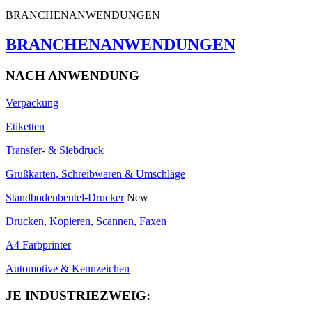
BRANCHENANWENDUNGEN
BRANCHENANWENDUNGEN
NACH ANWENDUNG
Verpackung
Etiketten
Transfer- & Siebdruck
Grußkarten, Schreibwaren & Umschläge
Standbodenbeutel-Drucker
New
Drucken, Kopieren, Scannen, Faxen
A4 Farbprinter
Automotive & Kennzeichen
JE INDUSTRIEZWEIG: