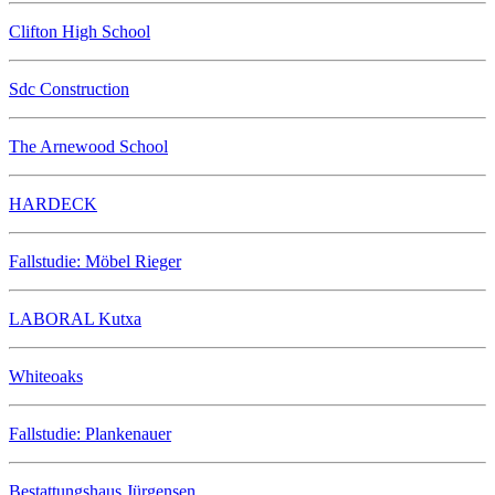
Clifton High School
Sdc Construction
The Arnewood School
HARDECK
Fallstudie: Möbel Rieger
LABORAL Kutxa
Whiteoaks
Fallstudie: Plankenauer
Bestattungshaus Jürgensen