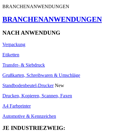
BRANCHENANWENDUNGEN
BRANCHENANWENDUNGEN
NACH ANWENDUNG
Verpackung
Etiketten
Transfer- & Siebdruck
Grußkarten, Schreibwaren & Umschläge
Standbodenbeutel-Drucker
New
Drucken, Kopieren, Scannen, Faxen
A4 Farbprinter
Automotive & Kennzeichen
JE INDUSTRIEZWEIG: