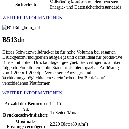
Vollständig konform mit den neuesten
Sicherheit:
Energie- und Datensicherheitsstandards
WEITERE INFORMATIONEN
B513dn
Dieser Schwarzweißdrucker ist für hohe Volumen bei rasanten
Druckgeschwindigkeiten ausgelegt und damit ideal für produktive
Büros mit hohen Druckauflagen geeignet. Sie verfügen u. a. über
folgende Funktionen: hohe Standard-Papierkapazität, Auflösung
von 1.200 x 1.200 dpi, Verbesserte Anzeige- und
Verbindungsmöglichkeiten vereinfachen den Betrieb auf
verschiedenen Plattformen.
WEITERE INFORMATIONEN
Anzahl der Benutzer:
1 – 15
A4-
45 Seiten/Min.
Druckgeschwindigkeit:
Maximales
2.220 Blatt (80 g/m²)
Fassungsvermögen: