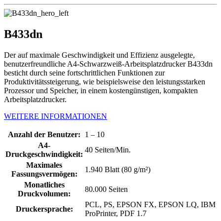
B433dn
Der auf maximale Geschwindigkeit und Effizienz ausgelegte,
benutzerfreundliche A4-Schwarzweiß-Arbeitsplatzdrucker B433dn
besticht durch seine fortschrittlichen Funktionen zur
Produktivitätssteigerung, wie beispielsweise den leistungsstarken
Prozessor und Speicher, in einem kostengünstigen, kompakten
Arbeitsplatzdrucker.
WEITERE INFORMATIONEN
Anzahl der Benutzer:
1 – 10
A4-
40 Seiten/Min.
Druckgeschwindigkeit:
Maximales
1.940 Blatt (80 g/m²)
Fassungsvermögen:
Monatliches
80.000 Seiten
Druckvolumen:
PCL, PS, EPSON FX, EPSON LQ, IBM
Druckersprache:
ProPrinter, PDF 1.7