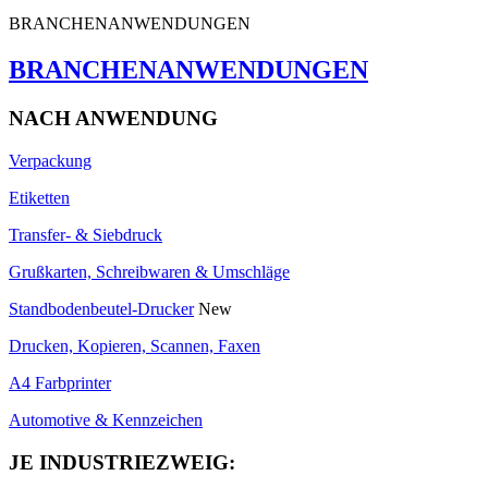
BRANCHENANWENDUNGEN
BRANCHENANWENDUNGEN
NACH ANWENDUNG
Verpackung
Etiketten
Transfer- & Siebdruck
Grußkarten, Schreibwaren & Umschläge
Standbodenbeutel-Drucker
New
Drucken, Kopieren, Scannen, Faxen
A4 Farbprinter
Automotive & Kennzeichen
JE INDUSTRIEZWEIG: