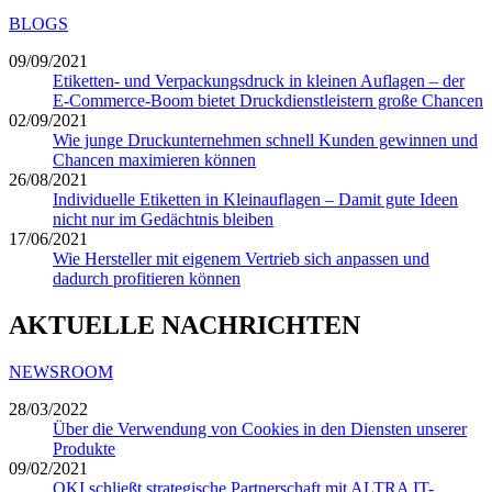
BLOGS
09/09/2021
Etiketten- und Verpackungsdruck in kleinen Auflagen – der
E-Commerce-Boom bietet Druckdienstleistern große Chancen
02/09/2021
Wie junge Druckunternehmen schnell Kunden gewinnen und
Chancen maximieren können
26/08/2021
Individuelle Etiketten in Kleinauflagen – Damit gute Ideen
nicht nur im Gedächtnis bleiben
17/06/2021
Wie Hersteller mit eigenem Vertrieb sich anpassen und
dadurch profitieren können
AKTUELLE NACHRICHTEN
NEWSROOM
28/03/2022
Über die Verwendung von Cookies in den Diensten unserer
Produkte
09/02/2021
OKI schließt strategische Partnerschaft mit ALTRA IT-