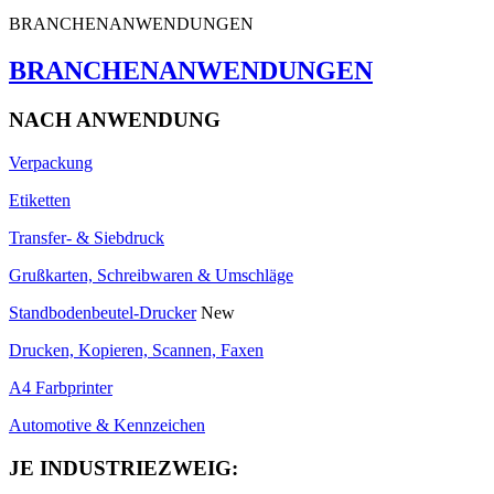
BRANCHENANWENDUNGEN
BRANCHENANWENDUNGEN
NACH ANWENDUNG
Verpackung
Etiketten
Transfer- & Siebdruck
Grußkarten, Schreibwaren & Umschläge
Standbodenbeutel-Drucker
New
Drucken, Kopieren, Scannen, Faxen
A4 Farbprinter
Automotive & Kennzeichen
JE INDUSTRIEZWEIG: