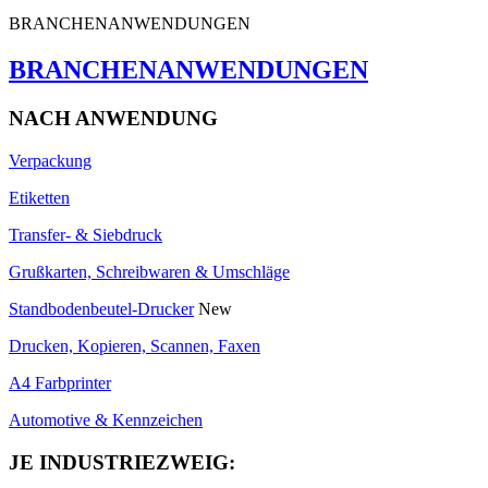
BRANCHENANWENDUNGEN
BRANCHENANWENDUNGEN
NACH ANWENDUNG
Verpackung
Etiketten
Transfer- & Siebdruck
Grußkarten, Schreibwaren & Umschläge
Standbodenbeutel-Drucker
New
Drucken, Kopieren, Scannen, Faxen
A4 Farbprinter
Automotive & Kennzeichen
JE INDUSTRIEZWEIG: