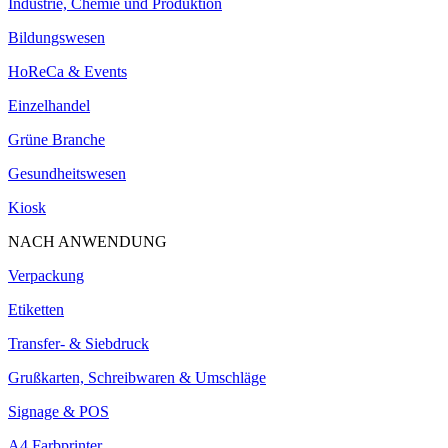
Industrie, Chemie und Produktion
Bildungswesen
HoReCa & Events
Einzelhandel
Grüne Branche
Gesundheitswesen
Kiosk
NACH ANWENDUNG
Verpackung
Etiketten
Transfer- & Siebdruck
Grußkarten, Schreibwaren & Umschläge
Signage & POS
A4 Farbprinter