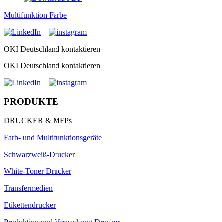
Multifunktion Farbe
OKI Deutschland kontaktieren
OKI Deutschland kontaktieren
PRODUKTE
DRUCKER & MFPs
Farb- und Multifunktionsgeräte
Schwarzweiß-Drucker
White-Toner Drucker
Transfermedien
Etikettendrucker
Produktion und Verpackung Drucker