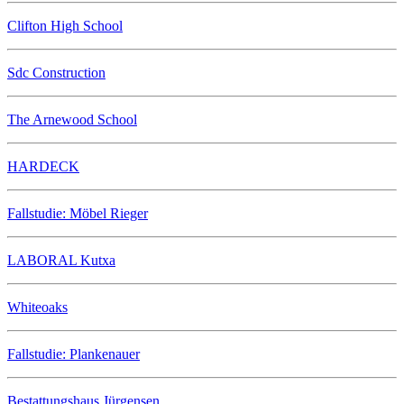
Clifton High School
Sdc Construction
The Arnewood School
HARDECK
Fallstudie: Möbel Rieger
LABORAL Kutxa
Whiteoaks
Fallstudie: Plankenauer
Bestattungshaus Jürgensen